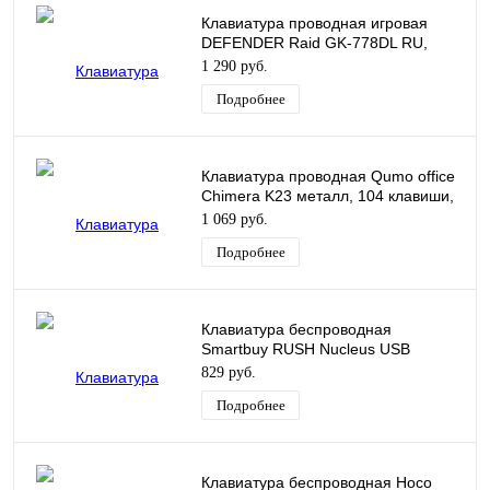
Клавиатура проводная игровая
DEFENDER Raid GK-778DL RU,
радужная подсветка
1 290 руб.
Подробнее
Клавиатура проводная Qumo office
Chimera K23 металл, 104 клавиши,
подсветка 3 цвета
1 069 руб.
Подробнее
Клавиатура беспроводная
Smartbuy RUSH Nucleus USB
черная SBK-320G-K
829 руб.
Подробнее
Клавиатура беспроводная Hoco