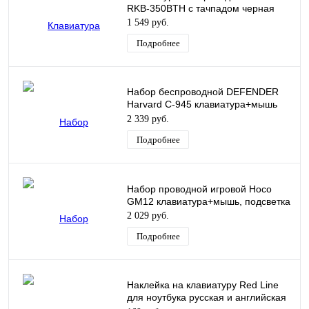
RKB-350BTH с тачпадом черная
1 549 руб.
Подробнее
Набор беспроводной DEFENDER
Harvard C-945 клавиатура+мышь
черный
2 339 руб.
Подробнее
Набор проводной игровой Hoco
GM12 клавиатура+мышь, подсветка
2 029 руб.
Подробнее
Наклейка на клавиатуру Red Line
для ноутбука русская и английская