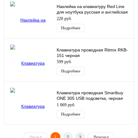
Наклейка на клавиатуру Red Line
для ноутбука русская и английская
раскладка черный
220 руб.
Подробнее
Клавиатура проводная Ritmix RKB-
151 черная
599 руб.
Подробнее
Клавиатура проводная Smartbuy
ONE 305 USB подсветка, черная
SBK-305U-K
1 069 руб.
Подробнее
Назад
1
2
3
Вперед