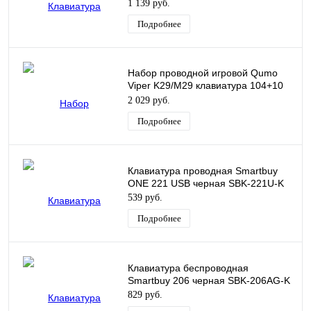
радужная подсветка
1 139 руб.
Подробнее
Набор проводной игровой Qumo
Viper K29/M29 клавиатура 104+10
клавиш+мышь+коврик, подсветка
2 029 руб.
Подробнее
Клавиатура проводная Smartbuy
ONE 221 USB черная SBK-221U-K
539 руб.
Подробнее
Клавиатура беспроводная
Smartbuy 206 черная SBK-206AG-K
829 руб.