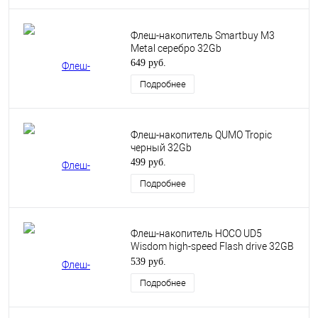
Флеш-накопитель Smartbuy M3
Metal серебро 32Gb
649 руб.
Подробнее
Флеш-накопитель QUMO Tropic
черный 32Gb
499 руб.
Подробнее
Флеш-накопитель HOCO UD5
Wisdom high-speed Flash drive 32GB
USB 3.0 silver
539 руб.
Подробнее