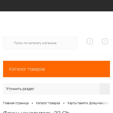
Вход
Регистрация
0
0
Каталог товаров
Уточнить раздел
•
•
Главная страница
Каталог товаров
Карты памяти, флеш-накопите