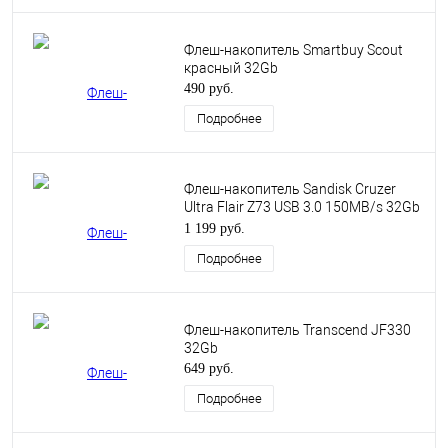
Флеш-накопитель Smartbuy Scout
красный 32Gb
490 руб.
Подробнее
Флеш-накопитель Sandisk Cruzer
Ultra Flair Z73 USB 3.0 150MB/s 32Gb
серебристо-черный
1 199 руб.
Подробнее
Флеш-накопитель Transcend JF330
32Gb
649 руб.
Подробнее