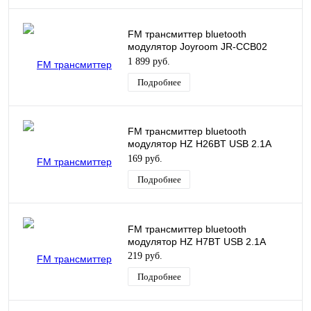
FM трансмиттер bluetooth
модулятор Joyroom JR-CCB02
PD3.0 60W с кабелем Type-C 1.5м
1 899 руб.
черный
Подробнее
FM трансмиттер bluetooth
модулятор HZ H26BT USB 2.1A
черный
169 руб.
Подробнее
FM трансмиттер bluetooth
модулятор HZ H7BT USB 2.1A
219 руб.
Подробнее