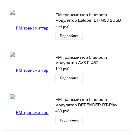
FM трансмиттер bluetooth
модулятор Ealdom ET-M53 2USB
2.4A черный
599 руб.
Подробнее
FM трансмиттер bluetooth
модулятор AVS F-452
199 руб.
Подробнее
FM трансмиттер bluetooth
модулятор DEFENDER RT-Play
439 руб.
Подробнее