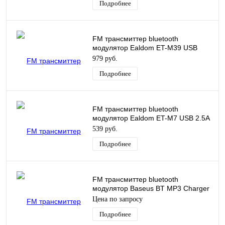
Подробнее
FM трансмиттер bluetooth
модулятор Ealdom ET-M39 USB
3.1A черный
979 руб.
Подробнее
FM трансмиттер bluetooth
модулятор Ealdom ET-M7 USB 2.5A
черный
539 руб.
Подробнее
FM трансмиттер bluetooth
модулятор Baseus BT MP3 Charger
черный BS-CH012 / C10737200112-
Цена по запросу
Z1
Подробнее