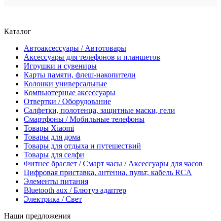
Каталог
Автоаксессуары / Автотовары
Аксессуары для телефонов и планшетов
Игрушки и сувениры
Карты памяти, флеш-накопители
Колонки универсальные
Компьютерные аксессуары
Отвертки / Оборудование
Салфетки, полотенца, защитные маски, гели
Смартфоны / Мобильные телефоны
Товары Xiaomi
Товары для дома
Товары для отдыха и путешествий
Товары для селфи
Фитнес браслет / Смарт часы / Аксессуары для часов
Цифровая приставка, антенна, пульт, кабель RCA
Элементы питания
Bluetooth aux / Блютуз адаптер
Электрика / Свет
Наши предложения