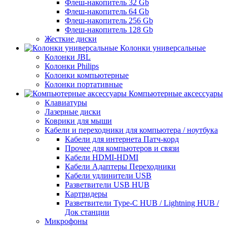
Флеш-накопитель 32 Gb
Флеш-накопитель 64 Gb
Флеш-накопитель 256 Gb
Флеш-накопитель 128 Gb
Жесткие диски
Колонки универсальные
Колонки JBL
Колонки Philips
Колонки компьютерные
Колонки портативные
Компьютерные аксессуары
Клавиатуры
Лазерные диски
Коврики для мыши
Кабели и переходники для компьютера / ноутбука
Кабели для интернета Патч-корд
Прочее для компьютеров и связи
Кабели HDMI-HDMI
Кабели Адаптеры Переходники
Кабели удлинители USB
Разветвители USB HUB
Картридеры
Разветвители Type-C HUB / Lightning HUB /
Док станции
Микрофоны