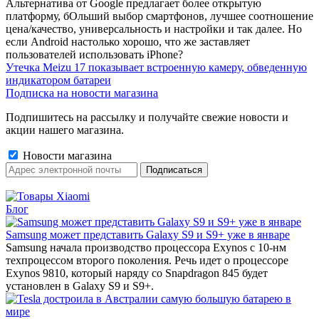
Альтернатива от Google предлагает более открытую
платформу, бОльший выбор смартфонов, лучшее соотношение
цена/качество, универсальность и настройки и так далее. Но
если Android настолько хорошо, что же заставляет
пользователей использовать iPhone?
Утечка Meizu 17 показывает встроенную камеру, обведенную
индикатором батареи
Подписка на новости магазина
Подпишитесь на рассылку и получайте свежие новости и
акции нашего магазина.
Новости магазина
Блог
Samsung может представить Galaxy S9 и S9+ уже в январе‍
Samsung начала производство процессора Exynos с 10-нм
техпроцессом второго поколения. Речь идет о процессоре
Exynos 9810, который наряду со Snapdragon 845 будет
установлен в Galaxy S9 и S9+.