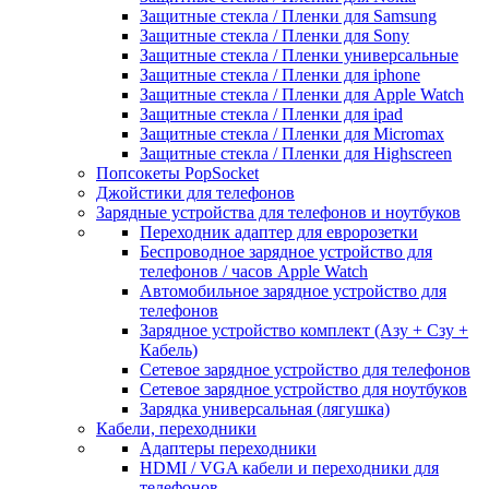
Защитные стекла / Пленки для Samsung
Защитные стекла / Пленки для Sony
Защитные стекла / Пленки универсальные
Защитные стекла / Пленки для iphone
Защитные стекла / Пленки для Apple Watch
Защитные стекла / Пленки для ipad
Защитные стекла / Пленки для Micromax
Защитные стекла / Пленки для Highscreen
Попсокеты PopSocket
Джойстики для телефонов
Зарядные устройства для телефонов и ноутбуков
Переходник адаптер для евророзетки
Беспроводное зарядное устройство для
телефонов / часов Apple Watch
Автомобильное зарядное устройство для
телефонов
Зарядное устройство комплект (Азу + Сзу +
Кабель)
Сетевое зарядное устройство для телефонов
Сетевое зарядное устройство для ноутбуков
Зарядка универсальная (лягушка)
Кабели, переходники
Адаптеры переходники
HDMI / VGA кабели и переходники для
телефонов