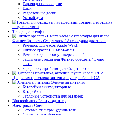
Гирлянды новогодние
Елки
Разделочные доски
Умный дом
Товары для отдыха
и путешествий
Товары для селфи
Фитнес браслет / Смарт часы / Аксессуары для часов
Ремешок для часов Apple Watch
Фитнес браслет / Смарт-часы
Ремошок для часов универсальный
Защитные стекла для Фитнес-браслета / Смарт-
часов
Зарядное устройство для Смарт-часов
Цифровая приставка, антенна, пульт, кабель RCA
Элементы питания
Батарейки аккумуляторные
Батарейки
Зарядные устройства для батареек
Bluetooth aux / Блютуз адаптер
Электрика / Свет
Сетевые фильтры, удлинители
Светильники, фонари