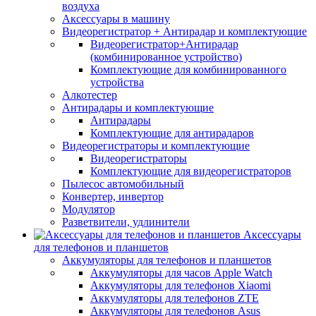
воздуха
Аксессуары в машину
Видеорегистратор + Антирадар и комплектующие
Видеорегистратор+Антирадар
(комбинированное устройство)
Комплектующие для комбинированного
устройства
Алкотестер
Антирадары и комплектующие
Антирадары
Комплектующие для антирадаров
Видеорегистраторы и комплектующие
Видеорегистраторы
Комплектующие для видеорегистраторов
Пылесос автомобильный
Конвертер, инвертор
Модулятор
Разветвители, удлинители
Аксессуары
для телефонов и планшетов
Аккумуляторы для телефонов и планшетов
Аккумуляторы для часов Apple Watch
Аккумуляторы для телефонов Xiaomi
Аккумуляторы для телефонов ZTE
Аккумуляторы для телефонов Asus