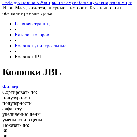
Tesla достроила в Австралии самую большую батарею в мире
Илон Маск, кажется, впервые в истории Tesla выполнил
обещание раньше срока.
Главная страница
•
Каталог товаров
•
Колонки универсальные
•
Колонки JBL
Колонки JBL
Фильтр
Сортировать по:
популярности
популярности
алфавиту
увеличению цены
уменьшению цены
Показать по:
30
30