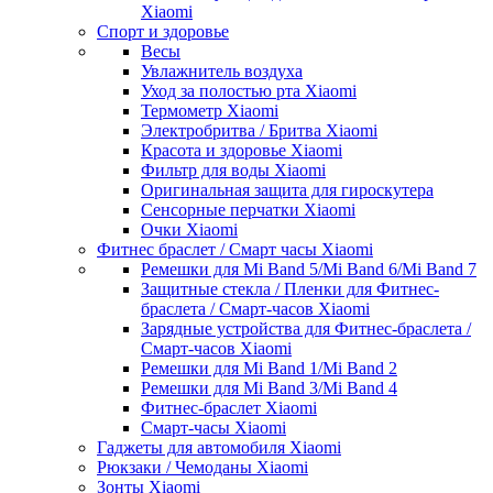
Xiaomi
Спорт и здоровье
Весы
Увлажнитель воздуха
Уход за полостью рта Xiaomi
Термометр Xiaomi
Электробритва / Бритва Xiaomi
Красота и здоровье Xiaomi
Фильтр для воды Xiaomi
Оригинальная защита для гироскутера
Сенсорные перчатки Xiaomi
Очки Xiaomi
Фитнес браслет / Смарт часы Xiaomi
Ремешки для Mi Band 5/Mi Band 6/Mi Band 7
Защитные стекла / Пленки для Фитнес-
браслета / Смарт-часов Xiaomi
Зарядные устройства для Фитнес-браслета /
Смарт-часов Xiaomi
Ремешки для Mi Band 1/Mi Band 2
Ремешки для Mi Band 3/Mi Band 4
Фитнес-браслет Xiaomi
Смарт-часы Xiaomi
Гаджеты для автомобиля Xiaomi
Рюкзаки / Чемоданы Xiaomi
Зонты Xiaomi