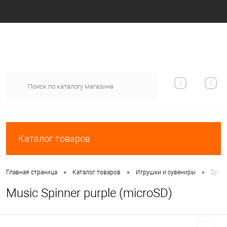
Вход
Регистрация
0
0
Каталог товаров
•
•
•
Главная страница
Каталог товаров
Игрушки и сувениры
Spinn
Music Spinner purple (microSD)