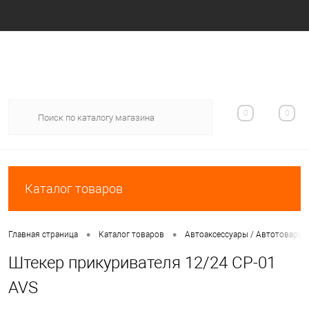
Вход
Регистрация
0
0
Каталог товаров
•
•
Главная страница
Каталог товаров
Автоаксессуары / Автотовары
Штекер прикуривателя 12/24 CP-01
AVS