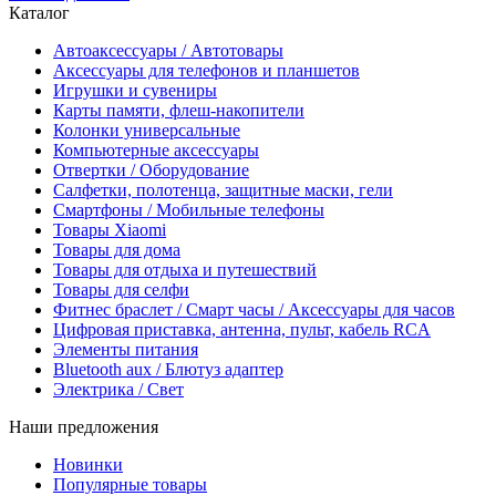
Каталог
Автоаксессуары / Автотовары
Аксессуары для телефонов и планшетов
Игрушки и сувениры
Карты памяти, флеш-накопители
Колонки универсальные
Компьютерные аксессуары
Отвертки / Оборудование
Салфетки, полотенца, защитные маски, гели
Смартфоны / Мобильные телефоны
Товары Xiaomi
Товары для дома
Товары для отдыха и путешествий
Товары для селфи
Фитнес браслет / Смарт часы / Аксессуары для часов
Цифровая приставка, антенна, пульт, кабель RCA
Элементы питания
Bluetooth aux / Блютуз адаптер
Электрика / Свет
Наши предложения
Новинки
Популярные товары