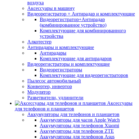
воздуха
Аксессуары в машину
Видеорегистратор + Антирадар и комплектующие
Видеорегистратор+Антирадар
(комбинированное устройство)
Комплектующие для комбинированного
устройства
Алкотестер
Антирадары и комплектующие
Антирадары
Комплектующие для антирадаров
Видеорегистраторы и комплектующие
Видеорегистраторы
Комплектующие для видеорегистраторов
Пылесос автомобильный
Конвертер, инвертор
Модулятор
Разветвители, удлинители
Аксессуары
для телефонов и планшетов
Аккумуляторы для телефонов и планшетов
Аккумуляторы для часов Apple Watch
Аккумуляторы для телефонов Xiaomi
Аккумуляторы для телефонов ZTE
Аккумуляторы для телефонов Asus