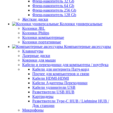
Флеш-накопитель 32 Gb
Флеш-накопитель 64 Gb
Флеш-накопитель 256 Gb
Флеш-накопитель 128 Gb
Жесткие диски
Колонки универсальные
Колонки JBL
Колонки Philips
Колонки компьютерные
Колонки портативные
Компьютерные аксессуары
Клавиатуры
Лазерные диски
Коврики для мыши
Кабели и переходники для компьютера / ноутбука
Кабели для интернета Патч-корд
Прочее для компьютеров и связи
Кабели HDMI-HDMI
Кабели Адаптеры Переходники
Кабели удлинители USB
Разветвители USB HUB
Картридеры
Разветвители Type-C HUB / Lightning HUB /
Док станции
Микрофоны