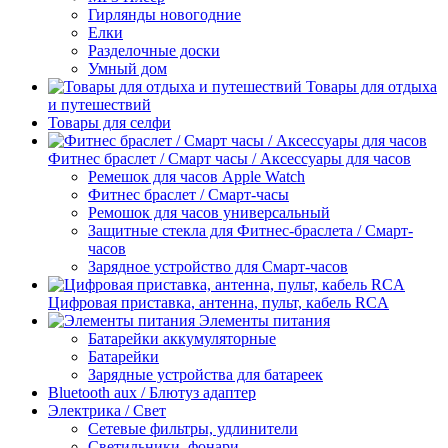
Гирлянды новогодние
Елки
Разделочные доски
Умный дом
Товары для отдыха
и путешествий
Товары для селфи
Фитнес браслет / Смарт часы / Аксессуары для часов
Ремешок для часов Apple Watch
Фитнес браслет / Смарт-часы
Ремошок для часов универсальный
Защитные стекла для Фитнес-браслета / Смарт-
часов
Зарядное устройство для Смарт-часов
Цифровая приставка, антенна, пульт, кабель RCA
Элементы питания
Батарейки аккумуляторные
Батарейки
Зарядные устройства для батареек
Bluetooth aux / Блютуз адаптер
Электрика / Свет
Сетевые фильтры, удлинители
Светильники, фонари