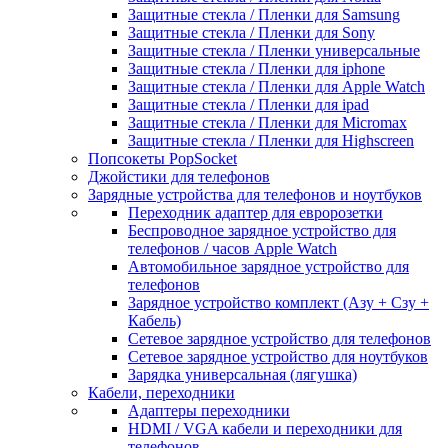
Защитные стекла / Пленки для Samsung
Защитные стекла / Пленки для Sony
Защитные стекла / Пленки универсальные
Защитные стекла / Пленки для iphone
Защитные стекла / Пленки для Apple Watch
Защитные стекла / Пленки для ipad
Защитные стекла / Пленки для Micromax
Защитные стекла / Пленки для Highscreen
Попсокеты PopSocket
Джойстики для телефонов
Зарядные устройства для телефонов и ноутбуков
Переходник адаптер для евророзетки
Беспроводное зарядное устройство для
телефонов / часов Apple Watch
Автомобильное зарядное устройство для
телефонов
Зарядное устройство комплект (Азу + Сзу +
Кабель)
Сетевое зарядное устройство для телефонов
Сетевое зарядное устройство для ноутбуков
Зарядка универсальная (лягушка)
Кабели, переходники
Адаптеры переходники
HDMI / VGA кабели и переходники для
телефонов