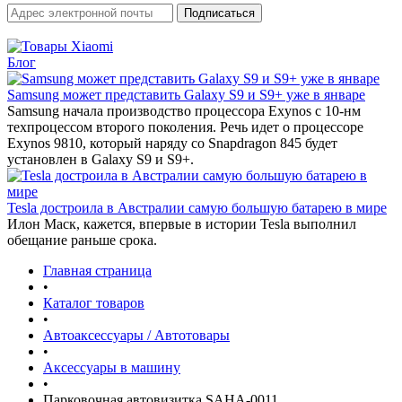
Блог
Samsung может представить Galaxy S9 и S9+ уже в январе‍
Samsung начала производство процессора Exynos с 10-нм
техпроцессом второго поколения. Речь идет о процессоре
Exynos 9810, который наряду со Snapdragon 845 будет
установлен в Galaxy S9 и S9+.
Tesla достроила в Австралии самую большую батарею в мире
Илон Маск, кажется, впервые в истории Tesla выполнил
обещание раньше срока.
Главная страница
•
Каталог товаров
•
Автоаксессуары / Автотовары
•
Аксессуары в машину
•
Парковочная автовизитка SAHA-0011