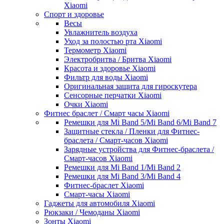
Xiaomi
Спорт и здоровье
Весы
Увлажнитель воздуха
Уход за полостью рта Xiaomi
Термометр Xiaomi
Электробритва / Бритва Xiaomi
Красота и здоровье Xiaomi
Фильтр для воды Xiaomi
Оригинальная защита для гироскутера
Сенсорные перчатки Xiaomi
Очки Xiaomi
Фитнес браслет / Смарт часы Xiaomi
Ремешки для Mi Band 5/Mi Band 6/Mi Band 7
Защитные стекла / Пленки для Фитнес-
браслета / Смарт-часов Xiaomi
Зарядные устройства для Фитнес-браслета /
Смарт-часов Xiaomi
Ремешки для Mi Band 1/Mi Band 2
Ремешки для Mi Band 3/Mi Band 4
Фитнес-браслет Xiaomi
Смарт-часы Xiaomi
Гаджеты для автомобиля Xiaomi
Рюкзаки / Чемоданы Xiaomi
Зонты Xiaomi