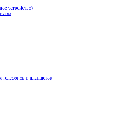
ое устройство)
йства
я телефонов и планшетов