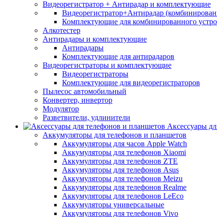
Видеорегистратор + Антирадар и комплектующие
Видеорегистратор+Антирадар (комбинированн
Комплектующие для комбинированного устро
Алкотестер
Антирадары и комплектующие
Антирадары
Комплектующие для антирадаров
Видеорегистраторы и комплектующие
Видеорегистраторы
Комплектующие для видеорегистраторов
Пылесос автомобильный
Конвертер, инвертор
Модулятор
Разветвители, удлинители
Аксессуары дл
Аккумуляторы для телефонов и планшетов
Аккумуляторы для часов Apple Watch
Аккумуляторы для телефонов Xiaomi
Аккумуляторы для телефонов ZTE
Аккумуляторы для телефонов Asus
Аккумуляторы для телефонов Meizu
Аккумуляторы для телефонов Realme
Аккумуляторы для телефонов LeEco
Аккумуляторы универсальные
Аккумуляторы для телефонов Vivo