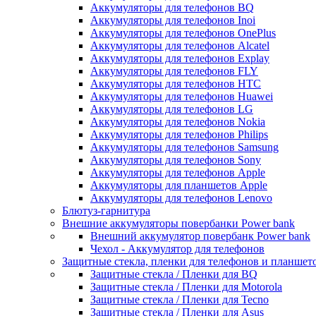
Аккумуляторы для телефонов BQ
Аккумуляторы для телефонов Inoi
Аккумуляторы для телефонов OnePlus
Аккумуляторы для телефонов Alcatel
Аккумуляторы для телефонов Explay
Аккумуляторы для телефонов FLY
Аккумуляторы для телефонов HTC
Аккумуляторы для телефонов Huawei
Аккумуляторы для телефонов LG
Аккумуляторы для телефонов Nokia
Аккумуляторы для телефонов Philips
Аккумуляторы для телефонов Samsung
Аккумуляторы для телефонов Sony
Аккумуляторы для телефонов Apple
Аккумуляторы для планшетов Apple
Аккумуляторы для телефонов Lenovo
Блютуз-гарнитура
Внешние аккумуляторы повербанки Power bank
Внешний аккумулятор повербанк Power bank
Чехол - Аккумулятор для телефонов
Защитные стекла, пленки для телефонов и планшет
Защитные стекла / Пленки для BQ
Защитные стекла / Пленки для Motorola
Защитные стекла / Пленки для Tecno
Защитные стекла / Пленки для Asus