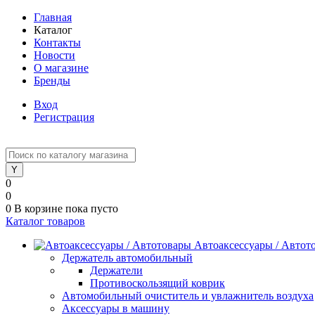
Главная
Каталог
Контакты
Новости
О магазине
Бренды
Вход
Регистрация
0
0
0
В корзине
пока пусто
Каталог товаров
Автоаксессуары / Автот
Держатель автомобильный
Держатели
Противоскользящий коврик
Автомобильный очиститель и увлажнитель воздуха
Аксессуары в машину