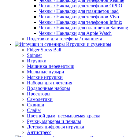
Чехлы / Накладки для телефонов Realme
Чехлы / Накладки для телефонов OPPO
Чехлы / Накладки для планшетов ipad
Чехлы / Накладки для телефонов Vivo
Чехлы / Накладки для телефонов Infinix
Чехлы / Накладки для планшетов Samsung
Чехлы / Накладки для Apple Watch
Подставки для телефона / планшета
Игрушки и сувениры
Fidger Stress Ball
Spinner
Игрушки
Машинка-перевертыш
Мыльные пузыри
Мягкие игрушки
Наборы для плетения
Подарочные наборы
Проекторы
Самолетики
Сквиши
Слайм
Цветной дым, несмываемая краска
Ручки, маркеры и пеналы
Детская цифровая игрушка
Антистресс