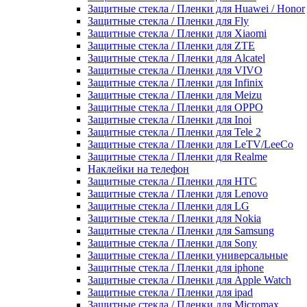
Защитные стекла / Пленки для Huawei / Honor
Защитные стекла / Пленки для Fly
Защитные стекла / Пленки для Xiaomi
Защитные стекла / Пленки для ZTE
Защитные стекла / Пленки для Alcatel
Защитные стекла / Пленки для VIVO
Защитные стекла / Пленки для Infinix
Защитные стекла / Пленки для Meizu
Защитные стекла / Пленки для OPPO
Защитные стекла / Пленки для Inoi
Защитные стекла / Пленки для Tele 2
Защитные стекла / Пленки для LeTV/LeeCo
Защитные стекла / Пленки для Realme
Наклейки на телефон
Защитные стекла / Пленки для HTC
Защитные стекла / Пленки для Lenovo
Защитные стекла / Пленки для LG
Защитные стекла / Пленки для Nokia
Защитные стекла / Пленки для Samsung
Защитные стекла / Пленки для Sony
Защитные стекла / Пленки универсальные
Защитные стекла / Пленки для iphone
Защитные стекла / Пленки для Apple Watch
Защитные стекла / Пленки для ipad
Защитные стекла / Пленки для Micromax