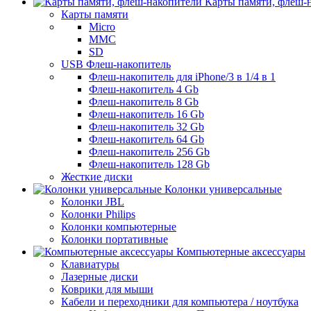
Карты памяти, флеш-
Карты памяти
Micro
MMC
SD
USB Флеш-накопитель
Флеш-накопитель для iPhone/3 в 1/4 в 1
Флеш-накопитель 4 Gb
Флеш-накопитель 8 Gb
Флеш-накопитель 16 Gb
Флеш-накопитель 32 Gb
Флеш-накопитель 64 Gb
Флеш-накопитель 256 Gb
Флеш-накопитель 128 Gb
Жесткие диски
Колонки универсальные
Колонки JBL
Колонки Philips
Колонки компьютерные
Колонки портативные
Компьютерные аксессуары
Клавиатуры
Лазерные диски
Коврики для мыши
Кабели и переходники для компьютера / ноутбука