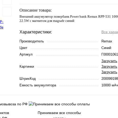
Описание товара:
Внешний аккумулятор повербанк Power bank Remax RPP-531 10
22.5W с магнитом для magsafe синий
Характеристики:
Все хара
Производитель
Remax
Цвет
Синий
Артикул
Г00001061
Загрузить
Картинки
Загрузить
Загрузить
ШтрихКод
200099198
Емкость аккумулятора
10000 мА
нктов
Принимаем все способы