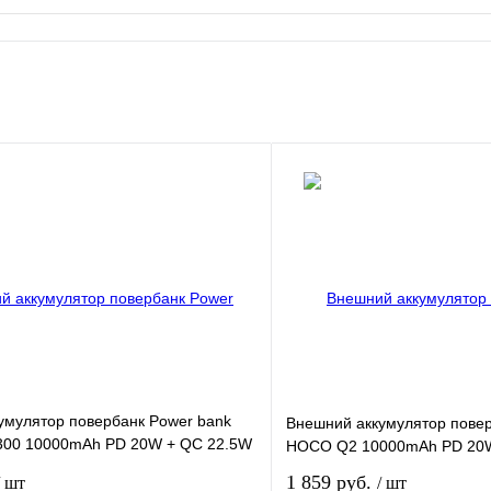
умулятор повербанк Power bank
Внешний аккумулятор повер
300 10000mAh PD 20W + QC 22.5W
HOCO Q2 10000mAh PD 20W
1 859 руб.
/ шт
/ шт