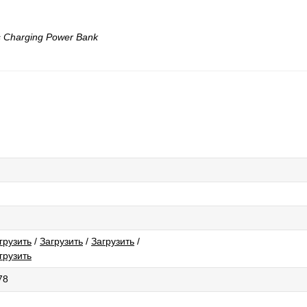
 Charging Power Bank
грузить
/
Загрузить
/
Загрузить
/
грузить
78