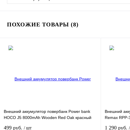
ПОХОЖИЕ ТОВАРЫ (8)
Внешний аккумулятор повербанк Power bank
Внешний акк
HOCO J5 8000mAh Wooden Red Oak красный
Remax RPP-
дуб
синий
499 руб.
1 290 руб.
/ шт