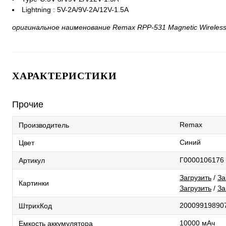
Lightning : 5V-2A/9V-2A/12V-1.5A
оригинальное наименование Remax RPP-531 Magnetic Wireless
ХАРАКТЕРИСТИКИ
Прочие
Remax
Производитель
Синий
Цвет
Г0000106176
Артикул
Загрузить
/
За
Картинки
Загрузить
/
За
20009919890
ШтрихКод
10000 мАч
Емкость аккумулятора