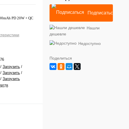
Подписаться
000mAh PD 20W + QC
Нашли
дешевле
ктеристики
Недоступно
Поделиться
76
/
Загрузить
/
/
Загрузить
/
/
Загрузить
9078
ч