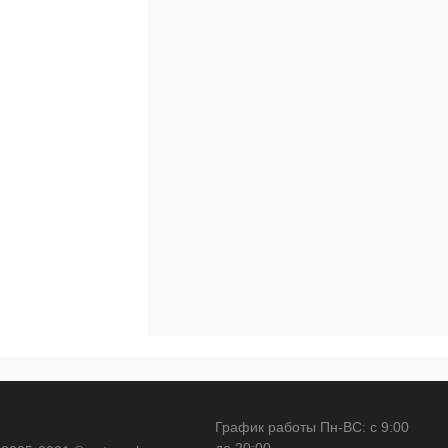
Недоступно
График работы Пн-ВС: с 9:00