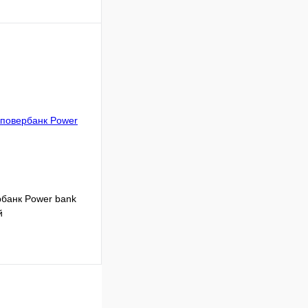
Подписаться
Недоступно
банк Power bank
й
Подписаться