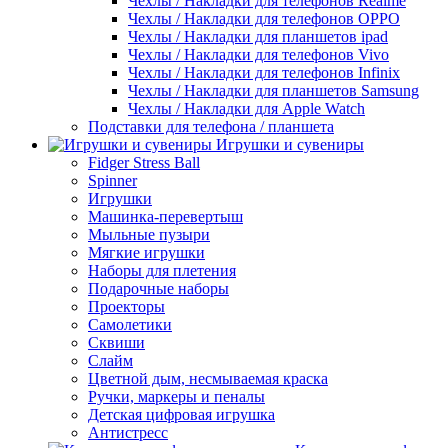
Чехлы / Накладки для телефонов Realme
Чехлы / Накладки для телефонов OPPO
Чехлы / Накладки для планшетов ipad
Чехлы / Накладки для телефонов Vivo
Чехлы / Накладки для телефонов Infinix
Чехлы / Накладки для планшетов Samsung
Чехлы / Накладки для Apple Watch
Подставки для телефона / планшета
Игрушки и сувениры
Fidger Stress Ball
Spinner
Игрушки
Машинка-перевертыш
Мыльные пузыри
Мягкие игрушки
Наборы для плетения
Подарочные наборы
Проекторы
Самолетики
Сквиши
Слайм
Цветной дым, несмываемая краска
Ручки, маркеры и пеналы
Детская цифровая игрушка
Антистресс