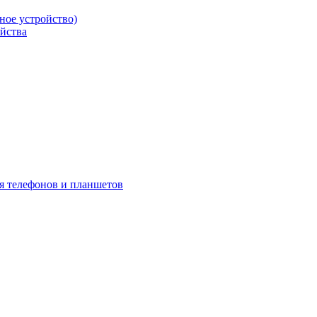
ое устройство)
йства
я телефонов и планшетов