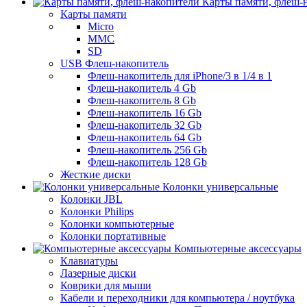
Карты памяти, флеш-
Карты памяти
Micro
MMC
SD
USB Флеш-накопитель
Флеш-накопитель для iPhone/3 в 1/4 в 1
Флеш-накопитель 4 Gb
Флеш-накопитель 8 Gb
Флеш-накопитель 16 Gb
Флеш-накопитель 32 Gb
Флеш-накопитель 64 Gb
Флеш-накопитель 256 Gb
Флеш-накопитель 128 Gb
Жесткие диски
Колонки универсальные
Колонки JBL
Колонки Philips
Колонки компьютерные
Колонки портативные
Компьютерные аксессуары
Клавиатуры
Лазерные диски
Коврики для мыши
Кабели и переходники для компьютера / ноутбука