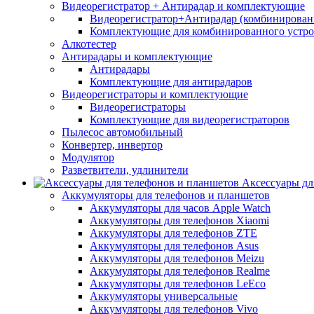
Видеорегистратор + Антирадар и комплектующие
Видеорегистратор+Антирадар (комбинированн
Комплектующие для комбинированного устро
Алкотестер
Антирадары и комплектующие
Антирадары
Комплектующие для антирадаров
Видеорегистраторы и комплектующие
Видеорегистраторы
Комплектующие для видеорегистраторов
Пылесос автомобильный
Конвертер, инвертор
Модулятор
Разветвители, удлинители
Аксессуары дл
Аккумуляторы для телефонов и планшетов
Аккумуляторы для часов Apple Watch
Аккумуляторы для телефонов Xiaomi
Аккумуляторы для телефонов ZTE
Аккумуляторы для телефонов Asus
Аккумуляторы для телефонов Meizu
Аккумуляторы для телефонов Realme
Аккумуляторы для телефонов LeEco
Аккумуляторы универсальные
Аккумуляторы для телефонов Vivo