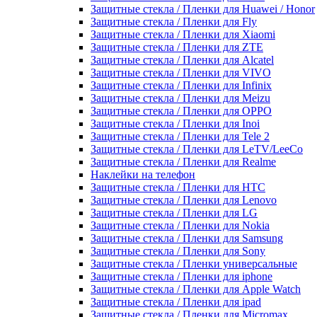
Защитные стекла / Пленки для Huawei / Honor
Защитные стекла / Пленки для Fly
Защитные стекла / Пленки для Xiaomi
Защитные стекла / Пленки для ZTE
Защитные стекла / Пленки для Alcatel
Защитные стекла / Пленки для VIVO
Защитные стекла / Пленки для Infinix
Защитные стекла / Пленки для Meizu
Защитные стекла / Пленки для OPPO
Защитные стекла / Пленки для Inoi
Защитные стекла / Пленки для Tele 2
Защитные стекла / Пленки для LeTV/LeeCo
Защитные стекла / Пленки для Realme
Наклейки на телефон
Защитные стекла / Пленки для HTC
Защитные стекла / Пленки для Lenovo
Защитные стекла / Пленки для LG
Защитные стекла / Пленки для Nokia
Защитные стекла / Пленки для Samsung
Защитные стекла / Пленки для Sony
Защитные стекла / Пленки универсальные
Защитные стекла / Пленки для iphone
Защитные стекла / Пленки для Apple Watch
Защитные стекла / Пленки для ipad
Защитные стекла / Пленки для Micromax