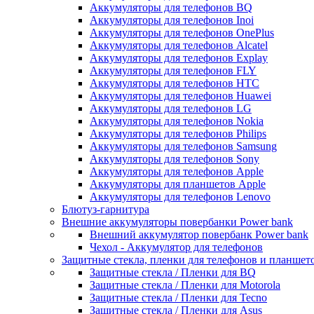
Аккумуляторы для телефонов BQ
Аккумуляторы для телефонов Inoi
Аккумуляторы для телефонов OnePlus
Аккумуляторы для телефонов Alcatel
Аккумуляторы для телефонов Explay
Аккумуляторы для телефонов FLY
Аккумуляторы для телефонов HTC
Аккумуляторы для телефонов Huawei
Аккумуляторы для телефонов LG
Аккумуляторы для телефонов Nokia
Аккумуляторы для телефонов Philips
Аккумуляторы для телефонов Samsung
Аккумуляторы для телефонов Sony
Аккумуляторы для телефонов Apple
Аккумуляторы для планшетов Apple
Аккумуляторы для телефонов Lenovo
Блютуз-гарнитура
Внешние аккумуляторы повербанки Power bank
Внешний аккумулятор повербанк Power bank
Чехол - Аккумулятор для телефонов
Защитные стекла, пленки для телефонов и планшет
Защитные стекла / Пленки для BQ
Защитные стекла / Пленки для Motorola
Защитные стекла / Пленки для Tecno
Защитные стекла / Пленки для Asus