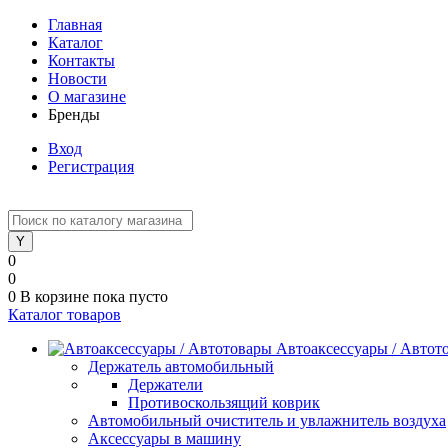
Главная
Каталог
Контакты
Новости
О магазине
Бренды
Вход
Регистрация
0
0
0
В корзине
пока пусто
Каталог товаров
Автоаксессуары / Автот
Держатель автомобильный
Держатели
Противоскользящий коврик
Автомобильный очиститель и увлажнитель воздуха
Аксессуары в машину