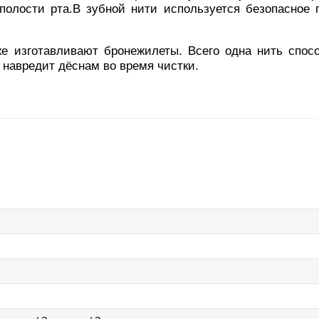
полости рта.В зубной нити используется безопасное 
же изготавливают бронежилеты. Всего одна нить спос
не навредит дёснам во время чистки.