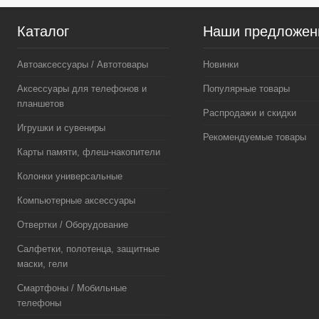
Сравнение
Сравнение
Каталог
Наши предложен
В избранное
Недоступно
В избранное
Автоаксессуары / Автотовары
Новинки
Аксессуары для телефонов и
Популярные товары
планшетов
Распродажи и скидки
Игрушки и сувениры
Рекомендуемые товары
Карты памяти, флеш-накопители
Колонки универсальные
Компьютерные аксессуары
Отвертки / Оборудование
Салфетки, полотенца, защитные
маски, гели
Смартфоны / Мобильные
телефоны