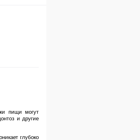
ки пищи могут
донтоз и другие
оникает глубоко