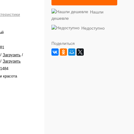
Нашли
ктеристики
дешевле
Недоступно
ый
Поделиться
81
/
Загрузить
/
/
Загрузить
1484
и красота