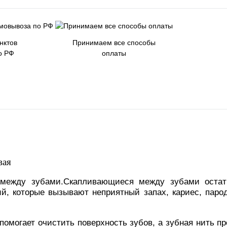
нктов
Принимаем все способы
о РФ
оплаты
вая
 между зубами.Скапливающиеся между зубами остат
й, которые вызывают неприятный запах, кариес, паро
омогает очистить поверхность зубов, а зубная нить пр