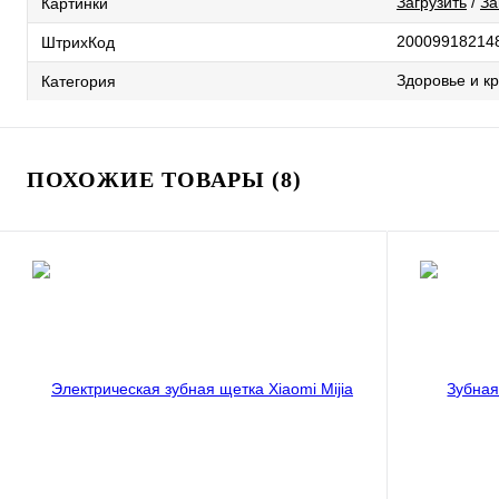
Загрузить
/
За
Картинки
20009918214
ШтрихКод
Здоровье и к
Категория
ПОХОЖИЕ ТОВАРЫ (8)