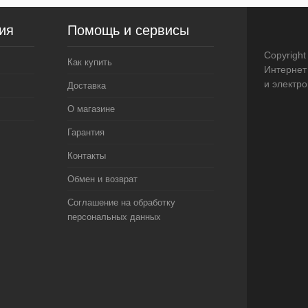
ия
Помощь и сервисы
Недоступно
Copyright
Как купить
Интернет
и электр
Доставка
О магазине
Гарантия
Контакты
Обмен и возврат
Соглашение на обработку
персональных данных