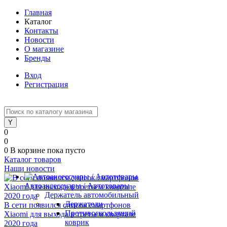
Главная
Каталог
Контакты
Новости
О магазине
Бренды
Вход
Регистрация
0
0
0
В корзине
пока пусто
Каталог товаров
Наши новости
Автоаксессуары / Автотовары
Держатель автомобильный
Держатели
В сети появился список смартфонов
Противоскользящий
Xiaomi для выхода в третьем квартале
коврик
2020 года