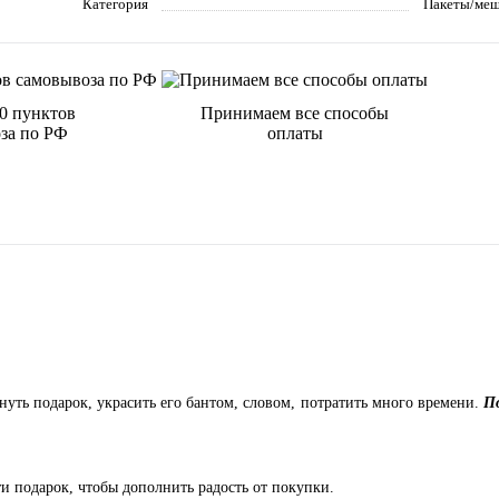
Категория
Пакеты/ме
00 пунктов
Принимаем все способы
за по РФ
оплаты
нуть подарок, украсить его бантом, словом, потратить много времени.
П
 подарок, чтобы дополнить радость от покупки.