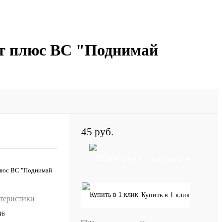
арт плюс BC "Поднимай
45 руб.
Подписаться
плюс BC "Поднимай
Купить в 1 клик
ктеристики
46