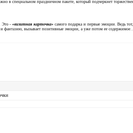
ожно в специальном праздничном пакете, который подчеркнет торжествен
. Это -
«визитная карточка»
самого подарка и первые эмоции. Ведь тот,
е и фантазию, вызывает позитивные эмоции, а уже потом ее содержимое
очки