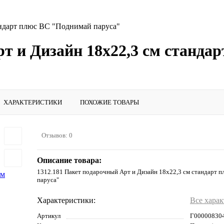
андарт плюс BC "Поднимай паруса"
рт и Дизайн 18х22,3 см станд
ХАРАКТЕРИСТИКИ
ПОХОЖИЕ ТОВАРЫ
Отзывов: 0
Описание товара:
1312.181 Пакет подарочный Арт и Дизайн 18х22,3 см стандарт 
паруса"
Характеристики:
Все хара
Артикул
Г00000830