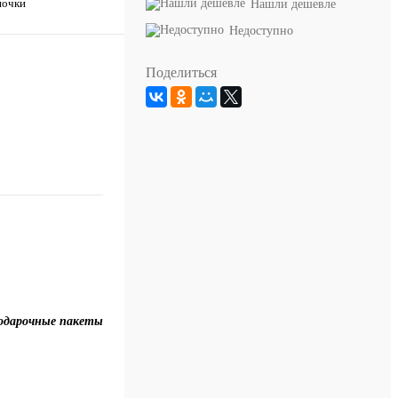
шочки
Нашли дешевле
Недоступно
Поделиться
одарочные пакеты