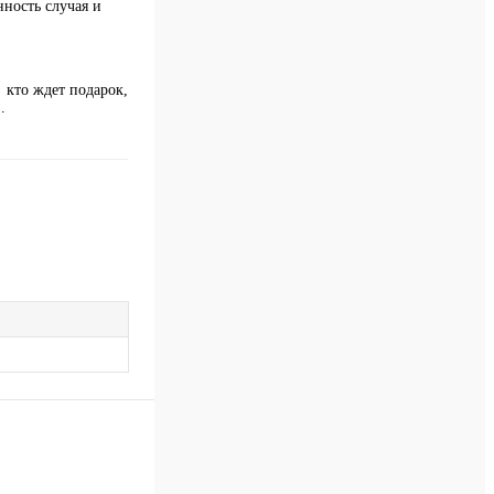
ность случая и
 кто ждет подарок,
…