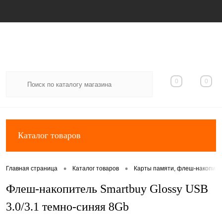
Вход
Регистрация
0
0
Каталог товаров
•
•
Главная страница
Каталог товаров
Карты памяти, флеш-накопит
Флеш-накопитель Smartbuy Glossy USB
3.0/3.1 темно-синяя 8Gb