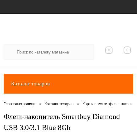
Вход
Регистрация
0
0
Каталог товаров
•
•
Главная страница
Каталог товаров
Карты памяти, флеш-накопит
Флеш-накопитель Smartbuy Diamond
USB 3.0/3.1 Blue 8Gb