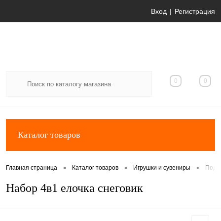
Вход
Регистрация
0
0
Каталог товаров
•
•
•
Главная страница
Каталог товаров
Игрушки и сувениры
Пода
Набор 4в1 елочка снеговик