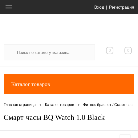
Вход
Регистрация
0
0
Каталог товаров
•
•
Главная страница
Каталог товаров
Фитнес браслет / Смарт часы /
Смарт-часы BQ Watch 1.0 Black