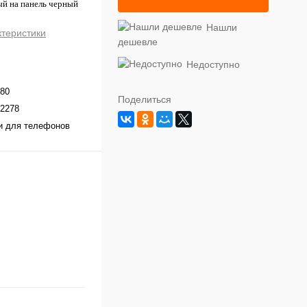
й на панель черный
Нашли
ктеристики
дешевле
Недоступно
80
Поделиться
2278
и для телефонов