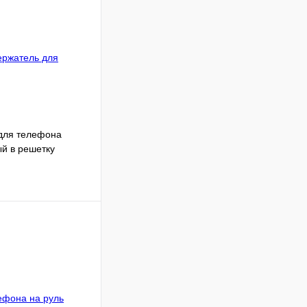
для телефона
й в решетку
Подписаться
Недоступно