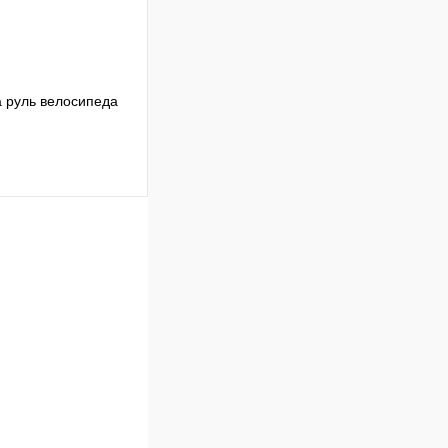
 руль велосипеда
Подписаться
Недоступно