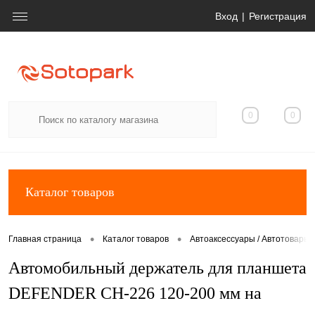
Вход
Регистрация
0
0
Каталог товаров
•
•
Главная страница
Каталог товаров
Автоаксессуары / Автотовары
Автомобильный держатель для планшета
DEFENDER CH-226 120-200 мм на