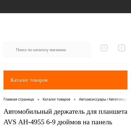
Вход
Регистрация
0
0
Каталог товаров
•
•
Главная страница
Каталог товаров
Автоаксессуары / Автотовары
Автомобильный держатель для планшета
AVS АН-4955 6-9 дюймов на панель