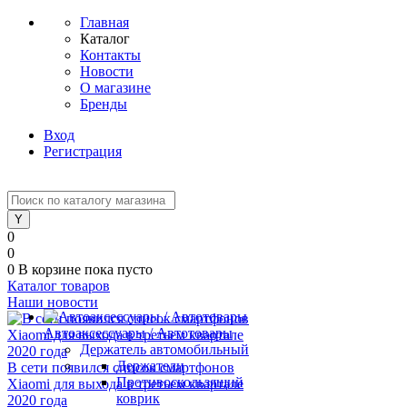
Главная
Каталог
Контакты
Новости
О магазине
Бренды
Вход
Регистрация
0
0
0
В корзине
пока пусто
Каталог товаров
Наши новости
Автоаксессуары / Автотовары
Держатель автомобильный
Держатели
В сети появился список смартфонов
Противоскользящий
Xiaomi для выхода в третьем квартале
коврик
2020 года