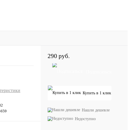
290 руб.
Подписаться
ктеристики
Купить в 1 клик
82
Нашли дешевле
4659
Недоступно