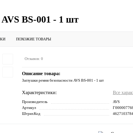
AVS BS-001 - 1 шт
ИКИ
ПОХОЖИЕ ТОВАРЫ
Отзывов: 0
Описание товара:
Заглушки ремня безопасности AVS BS-001 - 1 шт
Характеристики:
Все хара
Производитель
AVS
Артикул
Г00000776
ШтрихКод
462710378