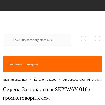
Вход
Регистрация
0
0
Каталог товаров
•
•
Главная страница
Каталог товаров
Автоаксессуары / Автотовары
Сирена 3х тональная SKYWAY 010 с
громкоговорителем