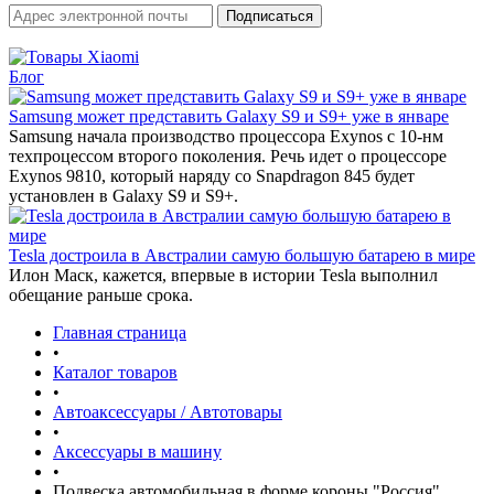
Блог
Samsung может представить Galaxy S9 и S9+ уже в январе‍
Samsung начала производство процессора Exynos с 10-нм
техпроцессом второго поколения. Речь идет о процессоре
Exynos 9810, который наряду со Snapdragon 845 будет
установлен в Galaxy S9 и S9+.
Tesla достроила в Австралии самую большую батарею в мире
Илон Маск, кажется, впервые в истории Tesla выполнил
обещание раньше срока.
Главная страница
•
Каталог товаров
•
Автоаксессуары / Автотовары
•
Аксессуары в машину
•
Подвеска автомобильная в форме короны "Россия"