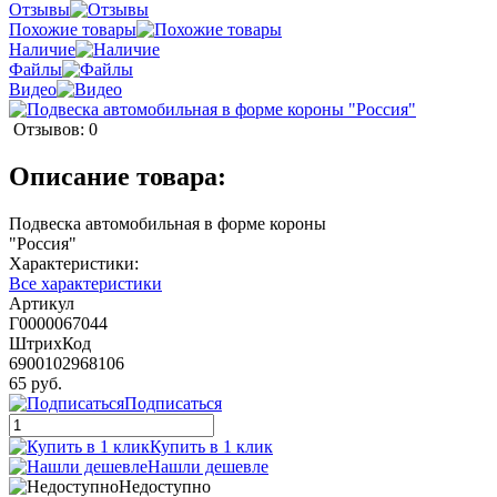
Отзывы
Похожие товары
Наличие
Файлы
Видео
Отзывов: 0
Описание товара:
Подвеска автомобильная в форме короны
"Росси
Характеристики:
Все характеристики
Артикул
Г0000067044
ШтрихКод
6900102968106
65 руб.
Подписаться
Купить в 1 клик
Нашли дешевле
Недоступно