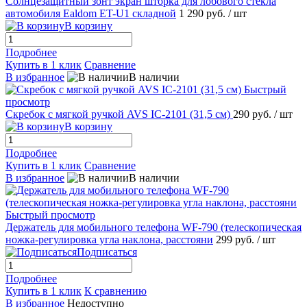
Солнцезащитный зонт экран шторка для лобового стекла
автомобиля Ealdom ET-U1 складной
1 290 руб.
/ шт
В корзину
Подробнее
Купить в 1 клик
Сравнение
В избранное
В наличии
Быстрый
просмотр
Скребок с мягкой ручкой AVS IC-2101 (31,5 см)
290 руб.
/ шт
В корзину
Подробнее
Купить в 1 клик
Сравнение
В избранное
В наличии
Быстрый просмотр
Держатель для мобильного телефона WF-790 (телескопическая
ножка-регулировка угла наклона, расстояни
299 руб.
/ шт
Подписаться
Подробнее
Купить в 1 клик
К сравнению
В избранное
Недоступно