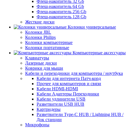
Флеш-накопитель 32 Gb
Флеш-накопитель 64 Gb
Флеш-накопитель 256 Gb
Флеш-накопитель 128 Gb
Жесткие диски
Колонки универсальные
Колонки JBL
Колонки Philips
Колонки компьютерные
Колонки портативные
Компьютерные аксессуары
Клавиатуры
Лазерные диски
Коврики для мыши
Кабели и переходники для компьютера / ноутбука
Кабели для интернета Патч-корд
Прочее для компьютеров и связи
Кабели HDMI-HDMI
Кабели Адаптеры Переходники
Кабели удлинители USB
Разветвители USB HUB
Картридеры
Разветвители Type-C HUB / Lightning HUB /
Док станции
Микрофоны