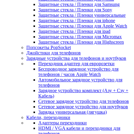
Защитные стекла / Пленки для Samsung
Защитные стекла / Пленки для Sony
Защитные стекла / Пленки универсальные
Защитные стекла / Пленки для iphone
Защитные стекла / Пленки для Apple Watch
Защитные стекла / Пленки для ipad
Защитные стекла / Пленки для Micromax
Защитные стекла / Пленки для Highscreen
Попсокеты PopSocket
Джойстики для телефонов
Зарядные устройства для телефонов и ноутбуков
Переходник адаптер для евророзетки
Беспроводное зарядное устройство для
телефонов / часов Apple Watch
Автомобильное зарядное устройство для
телефонов
Зарядное устройство комплект (Азу + Сзу +
Кабель)
Сетевое зарядное устройство для телефонов
Сетевое зарядное устройство для ноутбуков
Зарядка универсальная (лягушка)
Кабели, переходники
Адаптеры переходники
HDMI / VGA кабели и переходники для
телефонов