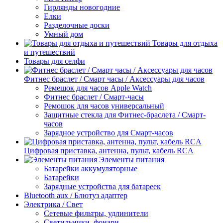
Гирлянды новогодние
Елки
Разделочные доски
Умный дом
Товары для отдыха
и путешествий
Товары для селфи
Фитнес браслет / Смарт часы / Аксессуары для часов
Ремешок для часов Apple Watch
Фитнес браслет / Смарт-часы
Ремошок для часов универсальный
Защитные стекла для Фитнес-браслета / Смарт-
часов
Зарядное устройство для Смарт-часов
Цифровая приставка, антенна, пульт, кабель RCA
Элементы питания
Батарейки аккумуляторные
Батарейки
Зарядные устройства для батареек
Bluetooth aux / Блютуз адаптер
Электрика / Свет
Сетевые фильтры, удлинители
Светильники, фонари