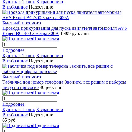
Купить в 1 клик
К сравнению
В избранное
Недоступно
Быстрый просмотр
Провода прикуривания для пуска двигателя автомобиля AVS
Expert BC-300 3 метра 300А
1 499 руб.
/ шт
Подписаться
Подробнее
Купить в 1 клик
К сравнению
В избранное
Недоступно
Быстрый просмотр
Табличка под номер телефона Звоните, все решим с набором
цифр на присоске
39 руб.
/ шт
Подписаться
Подробнее
Купить в 1 клик
К сравнению
В избранное
Недоступно
65 руб.
Подписаться