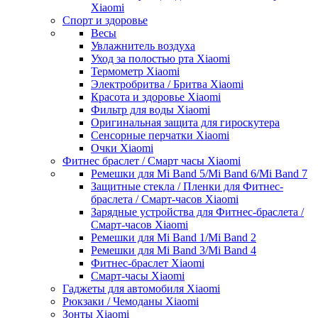
Xiaomi
Спорт и здоровье
Весы
Увлажнитель воздуха
Уход за полостью рта Xiaomi
Термометр Xiaomi
Электробритва / Бритва Xiaomi
Красота и здоровье Xiaomi
Фильтр для воды Xiaomi
Оригинальная защита для гироскутера
Сенсорные перчатки Xiaomi
Очки Xiaomi
Фитнес браслет / Смарт часы Xiaomi
Ремешки для Mi Band 5/Mi Band 6/Mi Band 7
Защитные стекла / Пленки для Фитнес-
браслета / Смарт-часов Xiaomi
Зарядные устройства для Фитнес-браслета /
Смарт-часов Xiaomi
Ремешки для Mi Band 1/Mi Band 2
Ремешки для Mi Band 3/Mi Band 4
Фитнес-браслет Xiaomi
Смарт-часы Xiaomi
Гаджеты для автомобиля Xiaomi
Рюкзаки / Чемоданы Xiaomi
Зонты Xiaomi