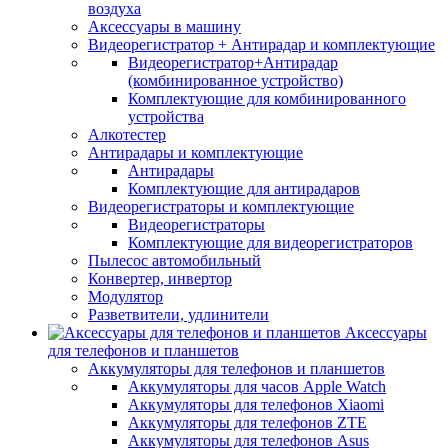
воздуха
Аксессуары в машину
Видеорегистратор + Антирадар и комплектующие
Видеорегистратор+Антирадар
(комбинированное устройство)
Комплектующие для комбинированного
устройства
Алкотестер
Антирадары и комплектующие
Антирадары
Комплектующие для антирадаров
Видеорегистраторы и комплектующие
Видеорегистраторы
Комплектующие для видеорегистраторов
Пылесос автомобильный
Конвертер, инвертор
Модулятор
Разветвители, удлинители
Аксессуары
для телефонов и планшетов
Аккумуляторы для телефонов и планшетов
Аккумуляторы для часов Apple Watch
Аккумуляторы для телефонов Xiaomi
Аккумуляторы для телефонов ZTE
Аккумуляторы для телефонов Asus