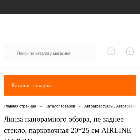
Вход
Регистрация
0
0
Каталог товаров
•
•
Главная страница
Каталог товаров
Автоаксессуары / Автотовары
Линза панорамного обзора, не заднее
стекло, парковочная 20*25 см AIRLINE