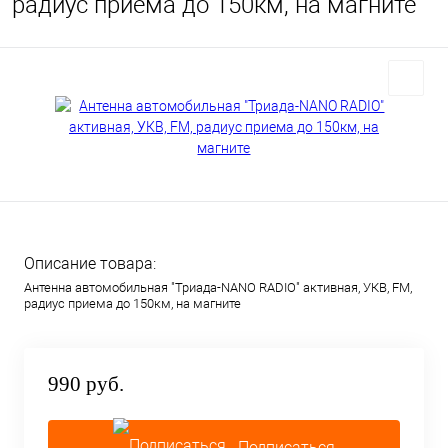
радиус приема до 150км, на магните
Описание товара:
Антенна автомобильная "Триада-NANO RADIO" активная, УКВ, FM,
радиус приема до 150км, на магните
990 руб.
Подписаться