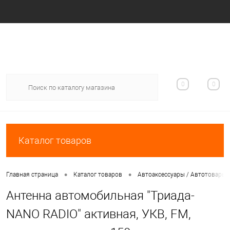
Вход
Регистрация
0
0
Каталог товаров
•
•
Главная страница
Каталог товаров
Автоаксессуары / Автотовары
Антенна автомобильная "Триада-
NANO RADIO" активная, УКВ, FM,