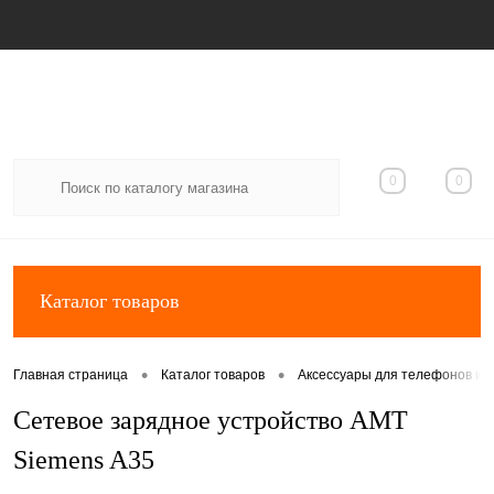
Вход
Регистрация
0
0
Каталог товаров
•
•
Главная страница
Каталог товаров
Аксессуары для телефонов и 
Сетевое зарядное устройство AMT
Siemens A35