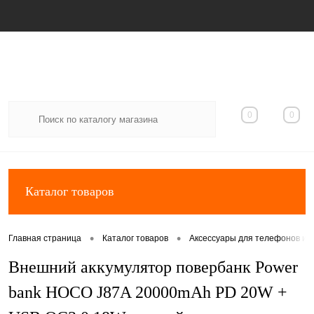
Вход
Регистрация
0
0
Каталог товаров
•
•
Главная страница
Каталог товаров
Аксессуары для телефонов и 
Внешний аккумулятор повербанк Power
bank HOCO J87A 20000mAh PD 20W +