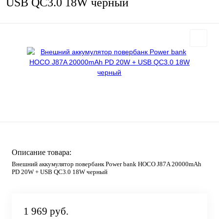
USB QC3.0 18W черный
Описание товара:
Внешний аккумулятор повербанк Power bank HOCO J87A 20000mAh
PD 20W + USB QC3.0 18W черный
1 969 руб.