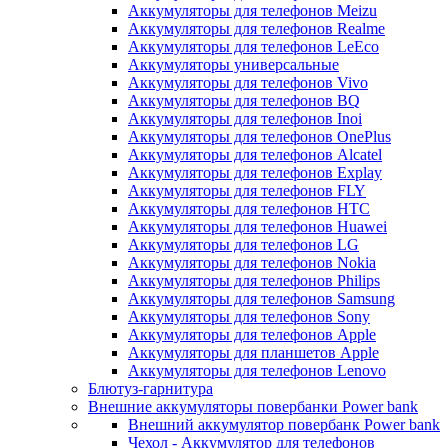
Аккумуляторы для телефонов Meizu
Аккумуляторы для телефонов Realme
Аккумуляторы для телефонов LeEco
Аккумуляторы универсальные
Аккумуляторы для телефонов Vivo
Аккумуляторы для телефонов BQ
Аккумуляторы для телефонов Inoi
Аккумуляторы для телефонов OnePlus
Аккумуляторы для телефонов Alcatel
Аккумуляторы для телефонов Explay
Аккумуляторы для телефонов FLY
Аккумуляторы для телефонов HTC
Аккумуляторы для телефонов Huawei
Аккумуляторы для телефонов LG
Аккумуляторы для телефонов Nokia
Аккумуляторы для телефонов Philips
Аккумуляторы для телефонов Samsung
Аккумуляторы для телефонов Sony
Аккумуляторы для телефонов Apple
Аккумуляторы для планшетов Apple
Аккумуляторы для телефонов Lenovo
Блютуз-гарнитура
Внешние аккумуляторы повербанки Power bank
Внешний аккумулятор повербанк Power bank
Чехол - Аккумулятор для телефонов