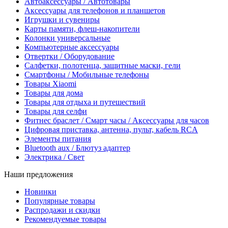
Автоаксессуары / Автотовары
Аксессуары для телефонов и планшетов
Игрушки и сувениры
Карты памяти, флеш-накопители
Колонки универсальные
Компьютерные аксессуары
Отвертки / Оборудование
Салфетки, полотенца, защитные маски, гели
Смартфоны / Мобильные телефоны
Товары Xiaomi
Товары для дома
Товары для отдыха и путешествий
Товары для селфи
Фитнес браслет / Смарт часы / Аксессуары для часов
Цифровая приставка, антенна, пульт, кабель RCA
Элементы питания
Bluetooth aux / Блютуз адаптер
Электрика / Свет
Наши предложения
Новинки
Популярные товары
Распродажи и скидки
Рекомендуемые товары