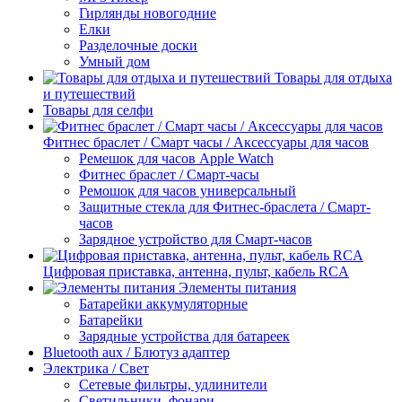
Гирлянды новогодние
Елки
Разделочные доски
Умный дом
Товары для отдыха
и путешествий
Товары для селфи
Фитнес браслет / Смарт часы / Аксессуары для часов
Ремешок для часов Apple Watch
Фитнес браслет / Смарт-часы
Ремошок для часов универсальный
Защитные стекла для Фитнес-браслета / Смарт-
часов
Зарядное устройство для Смарт-часов
Цифровая приставка, антенна, пульт, кабель RCA
Элементы питания
Батарейки аккумуляторные
Батарейки
Зарядные устройства для батареек
Bluetooth aux / Блютуз адаптер
Электрика / Свет
Сетевые фильтры, удлинители
Светильники, фонари