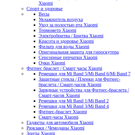
Xiaomi
Спорт и здоровье
Весы
Увлажнитель воздуха
Уход за полостью рта Xiaomi
Термометр Xiaomi
Электробритва / Бритва Xiaomi
Красота и здоровье Xiaomi
Фильтр для воды Xiaomi
Оригинальная защита для гироскутера
Сенсорные перчатки Xiaomi
Очки Xiaomi
Фитнес браслет / Смарт часы Xiaomi
Ремешки для Mi Band 5/Mi Band 6/Mi Band 7
Защитные стекла / Пленки для Фитнес-
браслета / Смарт-часов Xiaomi
Зарядные устройства для Фитнес-браслета /
Смарт-часов Xiaomi
Ремешки для Mi Band 1/Mi Band 2
Ремешки для Mi Band 3/Mi Band 4
Фитнес-браслет Xiaomi
Смарт-часы Xiaomi
Гаджеты для автомобиля Xiaomi
Рюкзаки / Чемоданы Xiaomi
Зонты Xiaomi