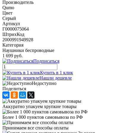
Производитель
Qumo
Цвет
Серый
Артикул
Г0000075064
ШтрихКод
2000991949928
Категория
Наушники беспроводные
1 699 руб.
Подписаться
Купить в 1 клик
Нашли дешевле
Недоступно
Поделиться
Аккуратно упакуем хрупкие товары
Более 1 000 пунктов самовывоза по РФ
Принимаем все способы оплаты