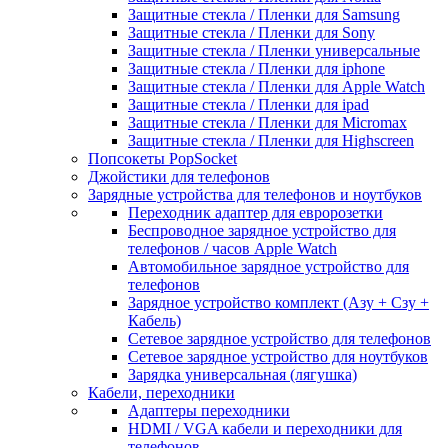
Защитные стекла / Пленки для Samsung
Защитные стекла / Пленки для Sony
Защитные стекла / Пленки универсальные
Защитные стекла / Пленки для iphone
Защитные стекла / Пленки для Apple Watch
Защитные стекла / Пленки для ipad
Защитные стекла / Пленки для Micromax
Защитные стекла / Пленки для Highscreen
Попсокеты PopSocket
Джойстики для телефонов
Зарядные устройства для телефонов и ноутбуков
Переходник адаптер для евророзетки
Беспроводное зарядное устройство для
телефонов / часов Apple Watch
Автомобильное зарядное устройство для
телефонов
Зарядное устройство комплект (Азу + Сзу +
Кабель)
Сетевое зарядное устройство для телефонов
Сетевое зарядное устройство для ноутбуков
Зарядка универсальная (лягушка)
Кабели, переходники
Адаптеры переходники
HDMI / VGA кабели и переходники для
телефонов