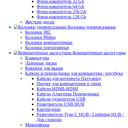
Флеш-накопитель 32 Gb
Флеш-накопитель 64 Gb
Флеш-накопитель 256 Gb
Флеш-накопитель 128 Gb
Жесткие диски
Колонки универсальные
Колонки JBL
Колонки Philips
Колонки компьютерные
Колонки портативные
Компьютерные аксессуары
Клавиатуры
Лазерные диски
Коврики для мыши
Кабели и переходники для компьютера / ноутбука
Кабели для интернета Патч-корд
Прочее для компьютеров и связи
Кабели HDMI-HDMI
Кабели Адаптеры Переходники
Кабели удлинители USB
Разветвители USB HUB
Картридеры
Разветвители Type-C HUB / Lightning HUB /
Док станции
Микрофоны