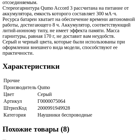
отсоединяемым.
Стереогарнитура Qumo Accord 3 рассчитана на питание от
аккумулятора, емкость которого составляет 300 мА·ч.
Ресурса батареи хватает на обеспечение времени автономной
работы, достигающего 8 ч. Аккумулятор, соответствующий
литий-ионному типу, не имеет эффекта памяти. Масса
гарнитуры, равная 170 г, не доставит вам неудобств.
Серый и черный цвета, которые были использованы при
оформлении внешнего вида модели, способствуют ее
практичности.
Характеристики
Прочие
Производитель
Qumo
Цвет
Серый
Артикул
Г0000075064
ШтрихКод
2000991949928
Категория
Наушники беспроводные
Похожие товары (8)