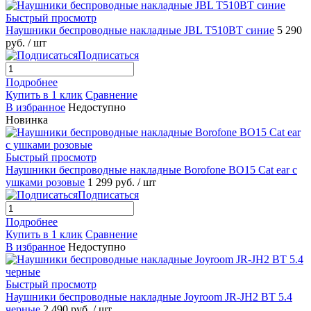
Быстрый просмотр
Наушники беспроводные накладные JBL T510BT синие
5 290
руб.
/ шт
Подписаться
Подробнее
Купить в 1 клик
Сравнение
В избранное
Недоступно
Новинка
Быстрый просмотр
Наушники беспроводные накладные Borofone BO15 Cat ear с
ушками розовые
1 299 руб.
/ шт
Подписаться
Подробнее
Купить в 1 клик
Сравнение
В избранное
Недоступно
Быстрый просмотр
Наушники беспроводные накладные Joyroom JR-JH2 BT 5.4
черные
2 490 руб.
/ шт