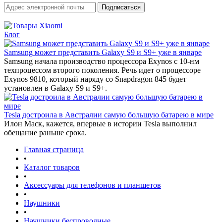
Блог
Samsung может представить Galaxy S9 и S9+ уже в январе‍
Samsung начала производство процессора Exynos с 10-нм
техпроцессом второго поколения. Речь идет о процессоре
Exynos 9810, который наряду со Snapdragon 845 будет
установлен в Galaxy S9 и S9+.
Tesla достроила в Австралии самую большую батарею в мире
Илон Маск, кажется, впервые в истории Tesla выполнил
обещание раньше срока.
Главная страница
•
Каталог товаров
•
Аксессуары для телефонов и планшетов
•
Наушники
•
Наушники беспроводные