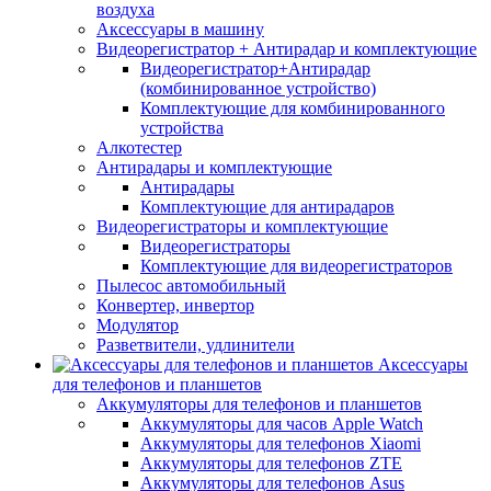
воздуха
Аксессуары в машину
Видеорегистратор + Антирадар и комплектующие
Видеорегистратор+Антирадар
(комбинированное устройство)
Комплектующие для комбинированного
устройства
Алкотестер
Антирадары и комплектующие
Антирадары
Комплектующие для антирадаров
Видеорегистраторы и комплектующие
Видеорегистраторы
Комплектующие для видеорегистраторов
Пылесос автомобильный
Конвертер, инвертор
Модулятор
Разветвители, удлинители
Аксессуары
для телефонов и планшетов
Аккумуляторы для телефонов и планшетов
Аккумуляторы для часов Apple Watch
Аккумуляторы для телефонов Xiaomi
Аккумуляторы для телефонов ZTE
Аккумуляторы для телефонов Asus