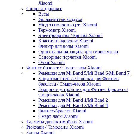
Xiaomi
Спорт и здоровье
Весы
Увлажнитель воздуха
Уход за полостью рта Xiaomi
Термометр Xiaomi
Электробритва / Бритва Xiaomi
Красота и здоровье Xiaomi
Фильтр для воды Xiaomi
Оригинальная защита для гироскутера
Сенсорные перчатки Xiaomi
Очки Xiaomi
Фитнес браслет / Смарт часы Xiaomi
Ремешки для Mi Band 5/Mi Band 6/Mi Band 7
Защитные стекла / Пленки для Фитнес-
браслета / Смарт-часов Xiaomi
Зарядные устройства для Фитнес-браслета /
Смарт-часов Xiaomi
Ремешки для Mi Band 1/Mi Band 2
Ремешки для Mi Band 3/Mi Band 4
Фитнес-браслет Xiaomi
Смарт-часы Xiaomi
Гаджеты для автомобиля Xiaomi
Рюкзаки / Чемоданы Xiaomi
Зонты Xiaomi