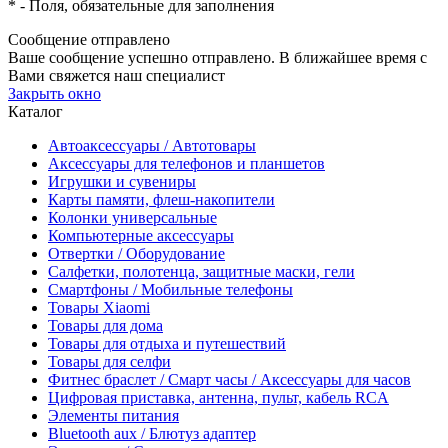
*
- Поля, обязательные для заполнения
Сообщение отправлено
Ваше сообщение успешно отправлено. В ближайшее время с
Вами свяжется наш специалист
Закрыть окно
Каталог
Автоаксессуары / Автотовары
Аксессуары для телефонов и планшетов
Игрушки и сувениры
Карты памяти, флеш-накопители
Колонки универсальные
Компьютерные аксессуары
Отвертки / Оборудование
Салфетки, полотенца, защитные маски, гели
Смартфоны / Мобильные телефоны
Товары Xiaomi
Товары для дома
Товары для отдыха и путешествий
Товары для селфи
Фитнес браслет / Смарт часы / Аксессуары для часов
Цифровая приставка, антенна, пульт, кабель RCA
Элементы питания
Bluetooth aux / Блютуз адаптер