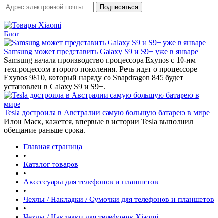
Блог
Samsung может представить Galaxy S9 и S9+ уже в январе‍
Samsung начала производство процессора Exynos с 10-нм
техпроцессом второго поколения. Речь идет о процессоре
Exynos 9810, который наряду со Snapdragon 845 будет
установлен в Galaxy S9 и S9+.
Tesla достроила в Австралии самую большую батарею в мире
Илон Маск, кажется, впервые в истории Tesla выполнил
обещание раньше срока.
Главная страница
•
Каталог товаров
•
Аксессуары для телефонов и планшетов
•
Чехлы / Накладки / Сумочки для телефонов и планшетов
•
Чехлы / Накладки для телефонов Xiaomi