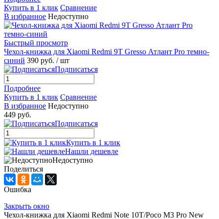
Купить в 1 клик
Сравнение
В избранное
Недоступно
Быстрый просмотр
Чехол-книжка для Xiaomi Redmi 9T Gresso Атлант Pro темно-
синий
390 руб.
/ шт
Подписаться
Подробнее
Купить в 1 клик
Сравнение
В избранное
Недоступно
449 руб.
Подписаться
Купить в 1 клик
Нашли дешевле
Недоступно
Поделиться
Ошибка
Закрыть окно
Чехол-книжка для Xiaomi Redmi Note 10T/Poco M3 Pro New