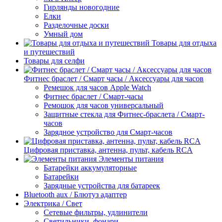
Гирлянды новогодние
Елки
Разделочные доски
Умный дом
Товары для отдыха
и путешествий
Товары для селфи
Фитнес браслет / Смарт часы / Аксессуары для часов
Ремешок для часов Apple Watch
Фитнес браслет / Смарт-часы
Ремошок для часов универсальный
Защитные стекла для Фитнес-браслета / Смарт-
часов
Зарядное устройство для Смарт-часов
Цифровая приставка, антенна, пульт, кабель RCA
Элементы питания
Батарейки аккумуляторные
Батарейки
Зарядные устройства для батареек
Bluetooth aux / Блютуз адаптер
Электрика / Свет
Сетевые фильтры, удлинители
Светильники, фонари