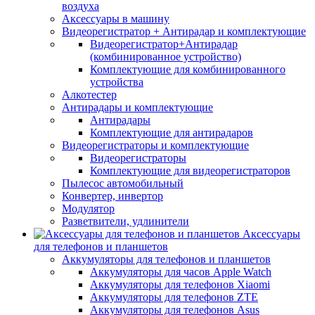
воздуха
Аксессуары в машину
Видеорегистратор + Антирадар и комплектующие
Видеорегистратор+Антирадар
(комбинированное устройство)
Комплектующие для комбинированного
устройства
Алкотестер
Антирадары и комплектующие
Антирадары
Комплектующие для антирадаров
Видеорегистраторы и комплектующие
Видеорегистраторы
Комплектующие для видеорегистраторов
Пылесос автомобильный
Конвертер, инвертор
Модулятор
Разветвители, удлинители
Аксессуары
для телефонов и планшетов
Аккумуляторы для телефонов и планшетов
Аккумуляторы для часов Apple Watch
Аккумуляторы для телефонов Xiaomi
Аккумуляторы для телефонов ZTE
Аккумуляторы для телефонов Asus