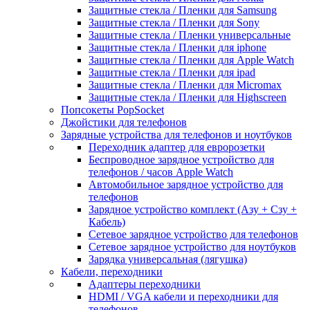
Защитные стекла / Пленки для Samsung
Защитные стекла / Пленки для Sony
Защитные стекла / Пленки универсальные
Защитные стекла / Пленки для iphone
Защитные стекла / Пленки для Apple Watch
Защитные стекла / Пленки для ipad
Защитные стекла / Пленки для Micromax
Защитные стекла / Пленки для Highscreen
Попсокеты PopSocket
Джойстики для телефонов
Зарядные устройства для телефонов и ноутбуков
Переходник адаптер для евророзетки
Беспроводное зарядное устройство для
телефонов / часов Apple Watch
Автомобильное зарядное устройство для
телефонов
Зарядное устройство комплект (Азу + Сзу +
Кабель)
Сетевое зарядное устройство для телефонов
Сетевое зарядное устройство для ноутбуков
Зарядка универсальная (лягушка)
Кабели, переходники
Адаптеры переходники
HDMI / VGA кабели и переходники для
телефонов