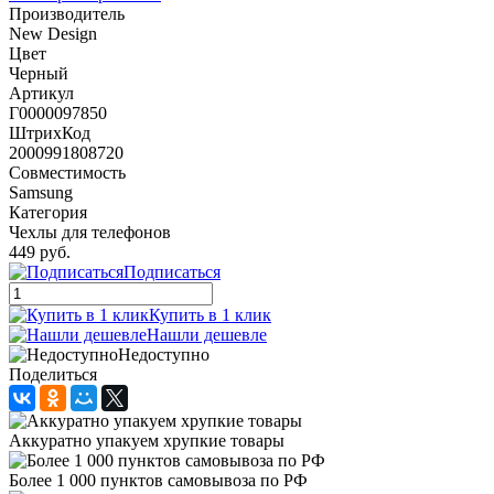
Производитель
New Design
Цвет
Черный
Артикул
Г0000097850
ШтрихКод
2000991808720
Совместимость
Samsung
Категория
Чехлы для телефонов
449 руб.
Подписаться
Купить в 1 клик
Нашли дешевле
Недоступно
Поделиться
Аккуратно упакуем хрупкие товары
Более 1 000 пунктов самовывоза по РФ