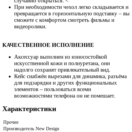
случайно открыться. <
При необходимости чехол легко складывается и
превращается в горизонтальную подставку – вы
сможете с комфортом смотреть фильмы и
видеоролики.
КАЧЕСТВЕННОЕ ИСПОЛНЕНИЕ
Аксессуар выполнен из износостойкой
искусственной кожи и полиуретана, они
надолго сохранят привлекательный вид.
Кейс снабжён вырезами для динамика, разъёма
для подзарядки и других функциональных
элементов – пользоваться всеми
возможностями телефона он не помешает.
Характеристики
Прочие
Производитель
New Design