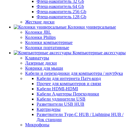
Флеш-накопитель 32 Gb
Флеш-накопитель 64 Gb
Флеш-накопитель 256 Gb
Флеш-накопитель 128 Gb
Жесткие диски
Колонки универсальные
Колонки JBL
Колонки Philips
Колонки компьютерные
Колонки портативные
Компьютерные аксессуары
Клавиатуры
Лазерные диски
Коврики для мыши
Кабели и переходники для компьютера / ноутбука
Кабели для интернета Патч-корд
Прочее для компьютеров и связи
Кабели HDMI-HDMI
Кабели Адаптеры Переходники
Кабели удлинители USB
Разветвители USB HUB
Картридеры
Разветвители Type-C HUB / Lightning HUB /
Док станции
Микрофоны