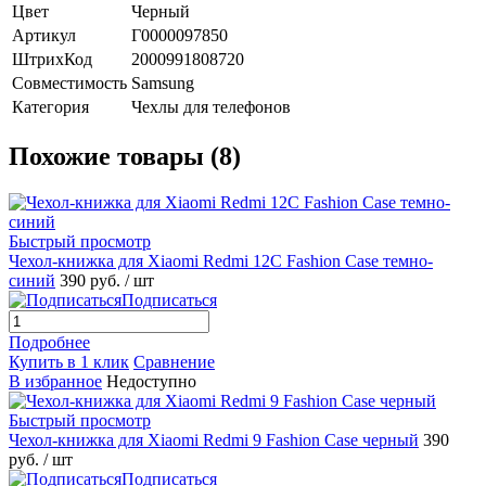
Цвет
Черный
Артикул
Г0000097850
ШтрихКод
2000991808720
Совместимость
Samsung
Категория
Чехлы для телефонов
Похожие товары (8)
Быстрый просмотр
Чехол-книжка для Xiaomi Redmi 12C Fashion Case темно-
синий
390 руб.
/ шт
Подписаться
Подробнее
Купить в 1 клик
Сравнение
В избранное
Недоступно
Быстрый просмотр
Чехол-книжка для Xiaomi Redmi 9 Fashion Case черный
390
руб.
/ шт
Подписаться