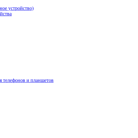
ое устройство)
йства
я телефонов и планшетов