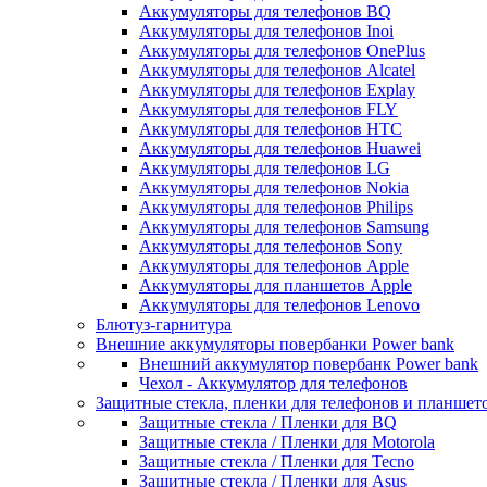
Аккумуляторы для телефонов BQ
Аккумуляторы для телефонов Inoi
Аккумуляторы для телефонов OnePlus
Аккумуляторы для телефонов Alcatel
Аккумуляторы для телефонов Explay
Аккумуляторы для телефонов FLY
Аккумуляторы для телефонов HTC
Аккумуляторы для телефонов Huawei
Аккумуляторы для телефонов LG
Аккумуляторы для телефонов Nokia
Аккумуляторы для телефонов Philips
Аккумуляторы для телефонов Samsung
Аккумуляторы для телефонов Sony
Аккумуляторы для телефонов Apple
Аккумуляторы для планшетов Apple
Аккумуляторы для телефонов Lenovo
Блютуз-гарнитура
Внешние аккумуляторы повербанки Power bank
Внешний аккумулятор повербанк Power bank
Чехол - Аккумулятор для телефонов
Защитные стекла, пленки для телефонов и планшет
Защитные стекла / Пленки для BQ
Защитные стекла / Пленки для Motorola
Защитные стекла / Пленки для Tecno
Защитные стекла / Пленки для Asus