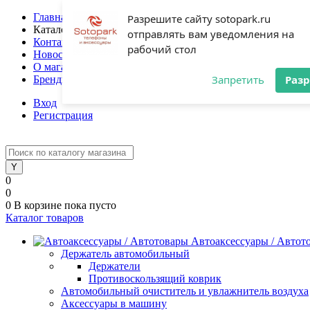
Главная
Разрешите сайту sotopark.ru
Каталог
отправлять вам уведомления на
Контакты
рабочий стол
Новости
О магазине
Запретить
Раз
Бренды
Вход
Регистрация
0
0
0
В корзине
пока пусто
Каталог товаров
Автоаксессуары / Автот
Держатель автомобильный
Держатели
Противоскользящий коврик
Автомобильный очиститель и увлажнитель воздуха
Аксессуары в машину