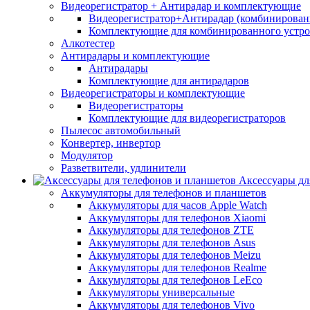
Видеорегистратор + Антирадар и комплектующие
Видеорегистратор+Антирадар (комбинированн
Комплектующие для комбинированного устро
Алкотестер
Антирадары и комплектующие
Антирадары
Комплектующие для антирадаров
Видеорегистраторы и комплектующие
Видеорегистраторы
Комплектующие для видеорегистраторов
Пылесос автомобильный
Конвертер, инвертор
Модулятор
Разветвители, удлинители
Аксессуары дл
Аккумуляторы для телефонов и планшетов
Аккумуляторы для часов Apple Watch
Аккумуляторы для телефонов Xiaomi
Аккумуляторы для телефонов ZTE
Аккумуляторы для телефонов Asus
Аккумуляторы для телефонов Meizu
Аккумуляторы для телефонов Realme
Аккумуляторы для телефонов LeEco
Аккумуляторы универсальные
Аккумуляторы для телефонов Vivo