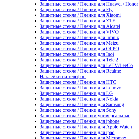
Защитные стекла / Пленки для Huawei / Honor
Защитные стекла / Пленки для Fly
Защитные стекла / Пленки для Xiaomi
Защитные стекла / Пленки для ZTE
Защитные стекла / Пленки для Alcatel
Защитные стекла / Пленки для VIVO
Защитные стекла / Пленки для Infinix
Защитные стекла / Пленки для Meizu
Защитные стекла / Пленки для OPPO
Защитные стекла / Пленки для Inoi
Защитные стекла / Пленки для Tele 2
Защитные стекла / Пленки для LeTV/LeeCo
Защитные стекла / Пленки для Realme
Наклейки на телефон
Защитные стекла / Пленки для HTC
Защитные стекла / Пленки для Lenovo
Защитные стекла / Пленки для LG
Защитные стекла / Пленки для Nokia
Защитные стекла / Пленки для Samsung
Защитные стекла / Пленки для Sony
Защитные стекла / Пленки универсальные
Защитные стекла / Пленки для iphone
Защитные стекла / Пленки для Apple Watch
Защитные стекла / Пленки для ipad
Защитные стекла / Пленки для Micromax