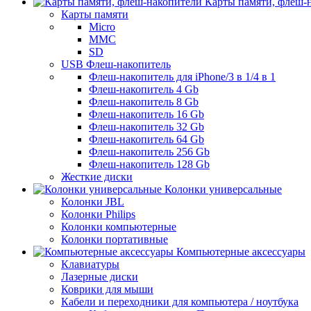
Карты памяти, флеш-
Карты памяти
Micro
MMC
SD
USB Флеш-накопитель
Флеш-накопитель для iPhone/3 в 1/4 в 1
Флеш-накопитель 4 Gb
Флеш-накопитель 8 Gb
Флеш-накопитель 16 Gb
Флеш-накопитель 32 Gb
Флеш-накопитель 64 Gb
Флеш-накопитель 256 Gb
Флеш-накопитель 128 Gb
Жесткие диски
Колонки универсальные
Колонки JBL
Колонки Philips
Колонки компьютерные
Колонки портативные
Компьютерные аксессуары
Клавиатуры
Лазерные диски
Коврики для мыши
Кабели и переходники для компьютера / ноутбука