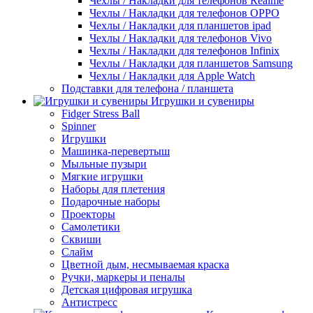
Чехлы / Накладки для телефонов Realme
Чехлы / Накладки для телефонов OPPO
Чехлы / Накладки для планшетов ipad
Чехлы / Накладки для телефонов Vivo
Чехлы / Накладки для телефонов Infinix
Чехлы / Накладки для планшетов Samsung
Чехлы / Накладки для Apple Watch
Подставки для телефона / планшета
Игрушки и сувениры
Fidger Stress Ball
Spinner
Игрушки
Машинка-перевертыш
Мыльные пузыри
Мягкие игрушки
Наборы для плетения
Подарочные наборы
Проекторы
Самолетики
Сквиши
Слайм
Цветной дым, несмываемая краска
Ручки, маркеры и пеналы
Детская цифровая игрушка
Антистресс