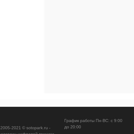
Недоступно
График работы Пн-ВС: с 9:00
до 20:00
 2005-2021 © sotopark.ru -