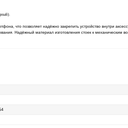
дный).
фона, что позволяет надёжно закрепить устройство внутри аксесс
ования. Надёжный материал изготовления стоек к механическим во
54