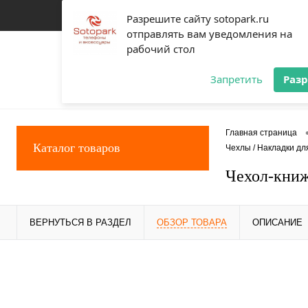
Разрешите сайту sotopark.ru
отправлять вам уведомления на
рабочий стол
Запретить
Раз
Главная страница
Каталог товаров
Чехлы / Накладки дл
Чехол-книж
ВЕРНУТЬСЯ В РАЗДЕЛ
ОБЗОР ТОВАРА
ОПИСАНИЕ