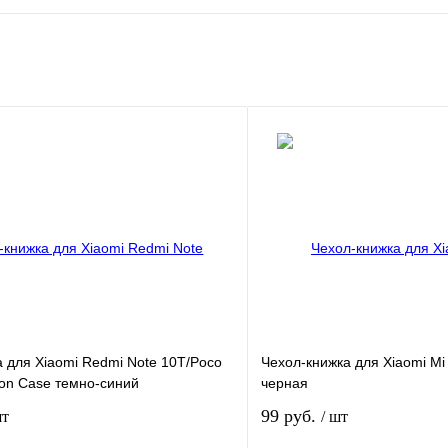
 для Xiaomi Redmi Note 10T/Poco
Чехол-книжка для Xiaomi Mi 
ion Case темно-синий
черная
99 руб.
шт
/ шт