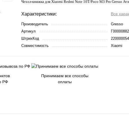
Чехол-книжка для Xiaomi Redmi Note 10T/Poco M3 Pro Gresso Ат
Характеристики:
Все хара
Производитель
Gresso
Артикул
Г00000882
ШтрихКод
220000054
Совместимость
Xiaomi
нктов
Принимаем все способы
о РФ
оплаты