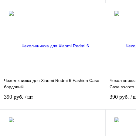
Подписаться
Сравнение
Сравнение
В избранное
Недоступно
В избранное
Чехол-книжка для Xiaomi Redmi 6 Fashion Case
Чехол-книжка
бордовый
Case золото
390 руб.
390 руб.
/ шт
/ 
Подписаться