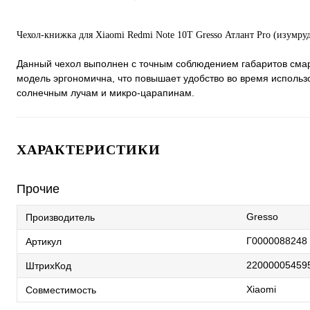
Чехол-книжка для Xiaomi Redmi Note 10T Gresso Атлант Pro (изумру
Данный чехол выполнен с точным соблюдением габаритов смарт
модель эргономична, что повышает удобство во время использ
солнечным лучам и микро-царапинам.
ХАРАКТЕРИСТИКИ
Прочие
Gresso
Производитель
Г0000088248
Артикул
22000005459
ШтрихКод
Xiaomi
Совместимость