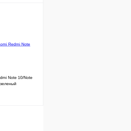
Подписаться
Недоступно
dmi Note 10/Note
 зеленый
Подписаться