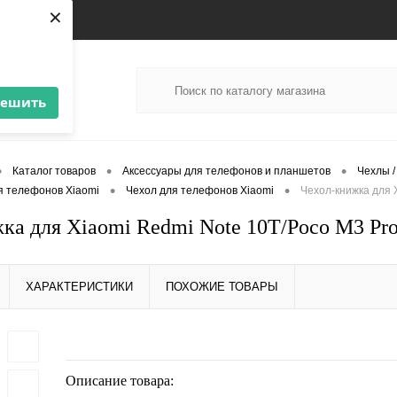
×
решить
•
•
•
Каталог товаров
Аксессуары для телефонов и планшетов
Чехлы /
•
•
я телефонов Xiaomi
Чехол для телефонов Xiaomi
Чехол-книжка для 
ка для Xiaomi Redmi Note 10T/Poco M3 Pro
ХАРАКТЕРИСТИКИ
ПОХОЖИЕ ТОВАРЫ
Описание товара: