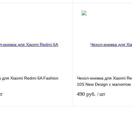
Подписаться
Сравнение
Недоступно
В избранное
 для Xiaomi Redmi 6A Fashion
Чехол-книжка для Xiaomi Re
10S New Design с магнитом
490 руб.
шт
/ шт
Подписаться