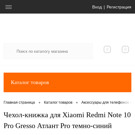
Вход
Регистрация
0
0
Каталог товаров
•
•
Главная страница
Каталог товаров
Аксессуары для телефонов и 
Чехол-книжка для Xiaomi Redmi Note 10
Pro Gresso Атлант Pro темно-синий