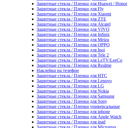
Защитные стекла / Пленки для Huawei / Honor
Защитные стекла / Пленки для Fly
Защитные стекла / Пленки для Xiaomi
Защитные стекла / Пленки для ZTE
Защитные стекла / Пленки для Alcatel
Защитные стекла / Пленки для VIVO
Защитные стекла / Пленки для Infinix
Защитные стекла / Пленки для Meizu
Защитные стекла / Пленки для OPPO
Защитные стекла / Пленки для Inoi
Защитные стекла / Пленки для Tele 2
Защитные стекла / Пленки для LeTV/LeeCo
Защитные стекла / Пленки для Realme
Наклейки на телефон
Защитные стекла / Пленки для HTC
Защитные стекла / Пленки для Lenovo
Защитные стекла / Пленки для LG
Защитные стекла / Пленки для Nokia
Защитные стекла / Пленки для Samsung
Защитные стекла / Пленки для Sony
Защитные стекла / Пленки универсальные
Защитные стекла / Пленки для iphone
Защитные стекла / Пленки для Apple Watch
Защитные стекла / Пленки для ipad
Защитные стекла / Пленки для Micromax