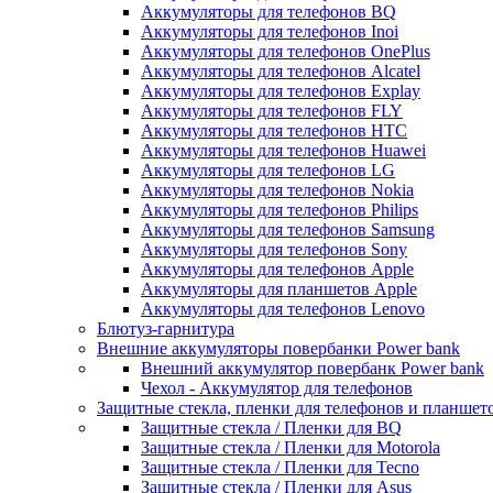
Аккумуляторы для телефонов BQ
Аккумуляторы для телефонов Inoi
Аккумуляторы для телефонов OnePlus
Аккумуляторы для телефонов Alcatel
Аккумуляторы для телефонов Explay
Аккумуляторы для телефонов FLY
Аккумуляторы для телефонов HTC
Аккумуляторы для телефонов Huawei
Аккумуляторы для телефонов LG
Аккумуляторы для телефонов Nokia
Аккумуляторы для телефонов Philips
Аккумуляторы для телефонов Samsung
Аккумуляторы для телефонов Sony
Аккумуляторы для телефонов Apple
Аккумуляторы для планшетов Apple
Аккумуляторы для телефонов Lenovo
Блютуз-гарнитура
Внешние аккумуляторы повербанки Power bank
Внешний аккумулятор повербанк Power bank
Чехол - Аккумулятор для телефонов
Защитные стекла, пленки для телефонов и планшет
Защитные стекла / Пленки для BQ
Защитные стекла / Пленки для Motorola
Защитные стекла / Пленки для Tecno
Защитные стекла / Пленки для Asus