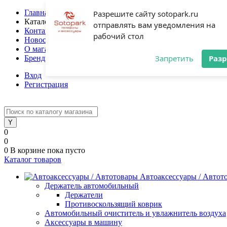
Главная
Разрешите сайту sotopark.ru
Каталог
отправлять вам уведомления на
Контакты
рабочий стол
Новости
О магазине
Запретить
Раз
Бренды
Вход
Регистрация
0
0
0
В корзине
пока пусто
Каталог товаров
Автоаксессуары / Автот
Держатель автомобильный
Держатели
Противоскользящий коврик
Автомобильный очиститель и увлажнитель воздуха
Аксессуары в машину