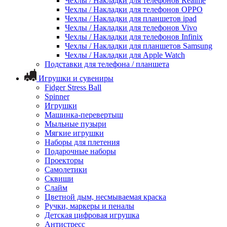
Чехлы / Накладки для телефонов Realme
Чехлы / Накладки для телефонов OPPO
Чехлы / Накладки для планшетов ipad
Чехлы / Накладки для телефонов Vivo
Чехлы / Накладки для телефонов Infinix
Чехлы / Накладки для планшетов Samsung
Чехлы / Накладки для Apple Watch
Подставки для телефона / планшета
Игрушки и сувениры
Fidger Stress Ball
Spinner
Игрушки
Машинка-перевертыш
Мыльные пузыри
Мягкие игрушки
Наборы для плетения
Подарочные наборы
Проекторы
Самолетики
Сквиши
Слайм
Цветной дым, несмываемая краска
Ручки, маркеры и пеналы
Детская цифровая игрушка
Антистресс