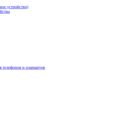
ое устройство)
йства
я телефонов и планшетов