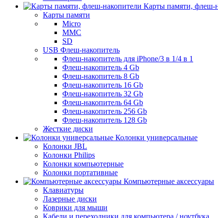
Карты памяти, флеш-
Карты памяти
Micro
MMC
SD
USB Флеш-накопитель
Флеш-накопитель для iPhone/3 в 1/4 в 1
Флеш-накопитель 4 Gb
Флеш-накопитель 8 Gb
Флеш-накопитель 16 Gb
Флеш-накопитель 32 Gb
Флеш-накопитель 64 Gb
Флеш-накопитель 256 Gb
Флеш-накопитель 128 Gb
Жесткие диски
Колонки универсальные
Колонки JBL
Колонки Philips
Колонки компьютерные
Колонки портативные
Компьютерные аксессуары
Клавиатуры
Лазерные диски
Коврики для мыши
Кабели и переходники для компьютера / ноутбука