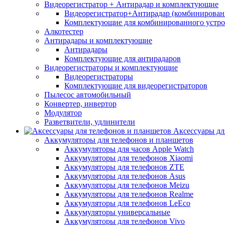
Видеорегистратор + Антирадар и комплектующие
Видеорегистратор+Антирадар (комбинированн
Комплектующие для комбинированного устро
Алкотестер
Антирадары и комплектующие
Антирадары
Комплектующие для антирадаров
Видеорегистраторы и комплектующие
Видеорегистраторы
Комплектующие для видеорегистраторов
Пылесос автомобильный
Конвертер, инвертор
Модулятор
Разветвители, удлинители
Аксессуары дл
Аккумуляторы для телефонов и планшетов
Аккумуляторы для часов Apple Watch
Аккумуляторы для телефонов Xiaomi
Аккумуляторы для телефонов ZTE
Аккумуляторы для телефонов Asus
Аккумуляторы для телефонов Meizu
Аккумуляторы для телефонов Realme
Аккумуляторы для телефонов LeEco
Аккумуляторы универсальные
Аккумуляторы для телефонов Vivo