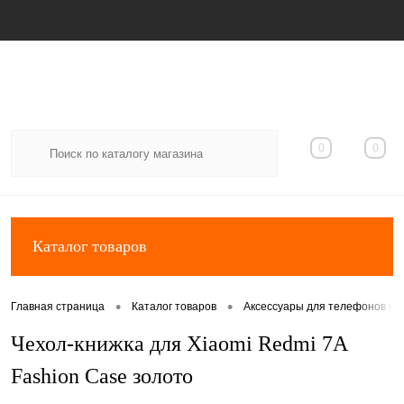
Вход
Регистрация
0
0
Каталог товаров
•
•
Главная страница
Каталог товаров
Аксессуары для телефонов и 
Чехол-книжка для Xiaomi Redmi 7A
Fashion Case золото