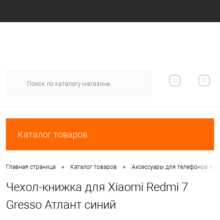
Вход
Регистрация
0
0
Каталог товаров
•
•
Главная страница
Каталог товаров
Аксессуары для телефонов и п
Чехол-книжка для Xiaomi Redmi 7
Gresso Атлант синий