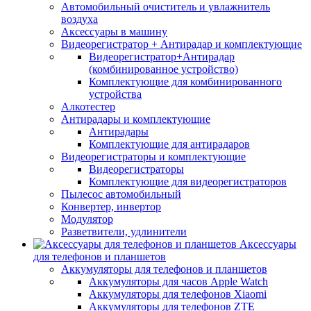
Автомобильный очиститель и увлажнитель
воздуха
Аксессуары в машину
Видеорегистратор + Антирадар и комплектующие
Видеорегистратор+Антирадар
(комбинированное устройство)
Комплектующие для комбинированного
устройства
Алкотестер
Антирадары и комплектующие
Антирадары
Комплектующие для антирадаров
Видеорегистраторы и комплектующие
Видеорегистраторы
Комплектующие для видеорегистраторов
Пылесос автомобильный
Конвертер, инвертор
Модулятор
Разветвители, удлинители
Аксессуары
для телефонов и планшетов
Аккумуляторы для телефонов и планшетов
Аккумуляторы для часов Apple Watch
Аккумуляторы для телефонов Xiaomi
Аккумуляторы для телефонов ZTE