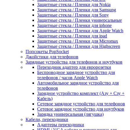
Защитные стекла / Пленки для Nokia
Защитные стекла / Пленки для Samsung
Защитные стекла / Пленки для Sony
Защитные стекла / Пленки универсальные
Защитные стекла / Пленки для iphone
Защитные стекла / Пленки для Apple Watch
Защитные стекла / Пленки для ipad
Защитные стекла / Пленки для Micromax
Защитные стекла / Пленки для Highscreen
Попсокеты PopSocket
Джойстики для телефонов
Зарядные устройства для телефонов и ноутбуков
Переходник адаптер для евророзетки
Беспроводное зарядное устройство для
телефонов / часов Apple Watch
Автомобильное зарядное устройство для
телефонов
Зарядное устройство комплект (Азу + Сзу +
Кабель)
Сетевое зарядное устройство для телефонов
Сетевое зарядное устройство для ноутбуков
Зарядка универсальная (лягушка)
Кабели, переходники
Адаптеры переходники
HDMI / VGA кабели и переходники для