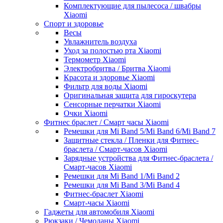
Комплектующие для пылесоса / швабры
Xiaomi
Спорт и здоровье
Весы
Увлажнитель воздуха
Уход за полостью рта Xiaomi
Термометр Xiaomi
Электробритва / Бритва Xiaomi
Красота и здоровье Xiaomi
Фильтр для воды Xiaomi
Оригинальная защита для гироскутера
Сенсорные перчатки Xiaomi
Очки Xiaomi
Фитнес браслет / Смарт часы Xiaomi
Ремешки для Mi Band 5/Mi Band 6/Mi Band 7
Защитные стекла / Пленки для Фитнес-
браслета / Смарт-часов Xiaomi
Зарядные устройства для Фитнес-браслета /
Смарт-часов Xiaomi
Ремешки для Mi Band 1/Mi Band 2
Ремешки для Mi Band 3/Mi Band 4
Фитнес-браслет Xiaomi
Смарт-часы Xiaomi
Гаджеты для автомобиля Xiaomi
Рюкзаки / Чемоданы Xiaomi