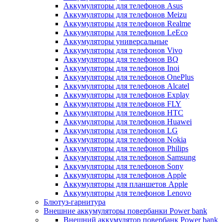
Аккумуляторы для телефонов Asus
Аккумуляторы для телефонов Meizu
Аккумуляторы для телефонов Realme
Аккумуляторы для телефонов LeEco
Аккумуляторы универсальные
Аккумуляторы для телефонов Vivo
Аккумуляторы для телефонов BQ
Аккумуляторы для телефонов Inoi
Аккумуляторы для телефонов OnePlus
Аккумуляторы для телефонов Alcatel
Аккумуляторы для телефонов Explay
Аккумуляторы для телефонов FLY
Аккумуляторы для телефонов HTC
Аккумуляторы для телефонов Huawei
Аккумуляторы для телефонов LG
Аккумуляторы для телефонов Nokia
Аккумуляторы для телефонов Philips
Аккумуляторы для телефонов Samsung
Аккумуляторы для телефонов Sony
Аккумуляторы для телефонов Apple
Аккумуляторы для планшетов Apple
Аккумуляторы для телефонов Lenovo
Блютуз-гарнитура
Внешние аккумуляторы повербанки Power bank
Внешний аккумулятор повербанк Power bank