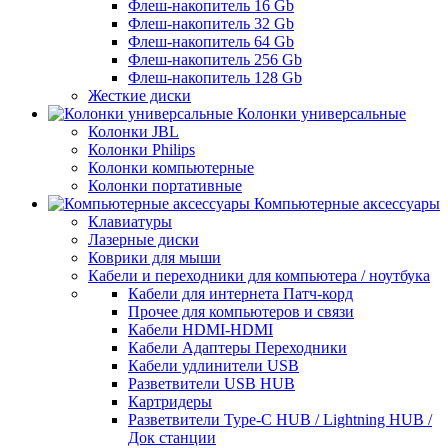
Флеш-накопитель 16 Gb
Флеш-накопитель 32 Gb
Флеш-накопитель 64 Gb
Флеш-накопитель 256 Gb
Флеш-накопитель 128 Gb
Жесткие диски
Колонки универсальные
Колонки JBL
Колонки Philips
Колонки компьютерные
Колонки портативные
Компьютерные аксессуары
Клавиатуры
Лазерные диски
Коврики для мыши
Кабели и переходники для компьютера / ноутбука
Кабели для интернета Патч-корд
Прочее для компьютеров и связи
Кабели HDMI-HDMI
Кабели Адаптеры Переходники
Кабели удлинители USB
Разветвители USB HUB
Картридеры
Разветвители Type-C HUB / Lightning HUB /
Док станции