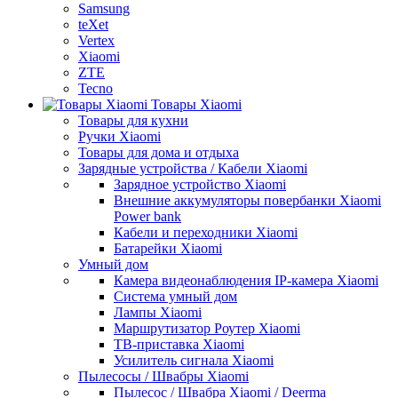
Samsung
teXet
Vertex
Xiaomi
ZTE
Tecno
Товары Xiaomi
Товары для кухни
Ручки Xiaomi
Товары для дома и отдыха
Зарядные устройства / Кабели Xiaomi
Зарядное устройство Xiaomi
Внешние аккумуляторы повербанки Xiaomi
Power bank
Кабели и переходники Xiaomi
Батарейки Xiaomi
Умный дом
Камера видеонаблюдения IP-камера Xiaomi
Система умный дом
Лампы Xiaomi
Маршрутизатор Роутер Xiaomi
ТВ-приставка Xiaomi
Усилитель сигнала Xiaomi
Пылесосы / Швабры Xiaomi
Пылесос / Швабра Xiaomi / Deerma