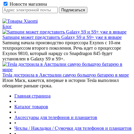
Новости магазина
Блог
Samsung может представить Galaxy S9 и S9+ уже в январе‍
Samsung начала производство процессора Exynos с 10-нм
техпроцессом второго поколения. Речь идет о процессоре
Exynos 9810, который наряду со Snapdragon 845 будет
установлен в Galaxy S9 и S9+.
Tesla достроила в Австралии самую большую батарею в мире
Илон Маск, кажется, впервые в истории Tesla выполнил
обещание раньше срока.
Главная страница
•
Каталог товаров
•
Аксессуары для телефонов и планшетов
•
Чехлы / Накладки / Сумочки для телефонов и планшетов
•