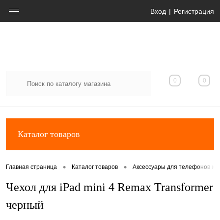
Вход
Регистрация
0
0
Каталог товаров
•
•
Главная страница
Каталог товаров
Аксессуары для телефонов и 
Чехол для iPad mini 4 Remax Transformer
черный