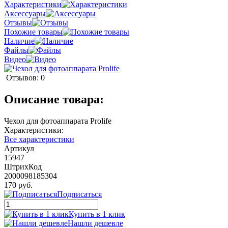
Характеристики
Аксессуары
Отзывы
Похожие товары
Наличие
Файлы
Видео
Отзывов: 0
Описание товара:
Чехол для фотоаппарата Prolife
Характеристики:
Все характеристики
Артикул
15947
ШтрихКод
2000098185304
170 руб.
Подписаться
Купить в 1 клик
Нашли дешевле