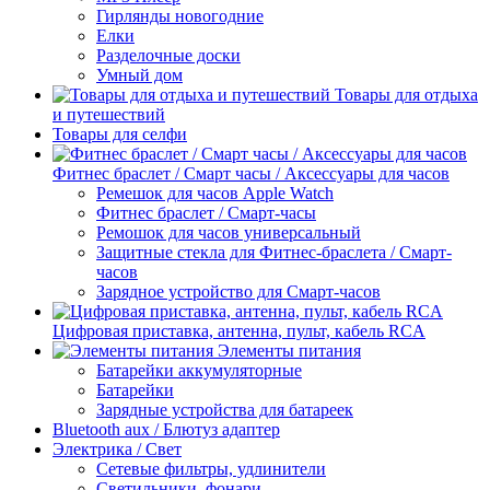
Гирлянды новогодние
Елки
Разделочные доски
Умный дом
Товары для отдыха
и путешествий
Товары для селфи
Фитнес браслет / Смарт часы / Аксессуары для часов
Ремешок для часов Apple Watch
Фитнес браслет / Смарт-часы
Ремошок для часов универсальный
Защитные стекла для Фитнес-браслета / Смарт-
часов
Зарядное устройство для Смарт-часов
Цифровая приставка, антенна, пульт, кабель RCA
Элементы питания
Батарейки аккумуляторные
Батарейки
Зарядные устройства для батареек
Bluetooth aux / Блютуз адаптер
Электрика / Свет
Сетевые фильтры, удлинители
Светильники, фонари