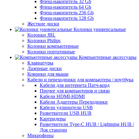
Флеш-накопитель 32 Gb
Флеш-накопитель 64 Gb
Флеш-накопитель 256 Gb
Флеш-накопитель 128 Gb
Жесткие диски
Колонки универсальные
Колонки JBL
Колонки Philips
Колонки компьютерные
Колонки портативные
Компьютерные аксессуары
Клавиатуры
Лазерные диски
Коврики для мыши
Кабели и переходники для компьютера / ноутбука
Кабели для интернета Патч-корд
Прочее для компьютеров и связи
Кабели HDMI-HDMI
Кабели Адаптеры Переходники
Кабели удлинители USB
Разветвители USB HUB
Картридеры
Разветвители Type-C HUB / Lightning HUB /
Док станции
Микрофоны