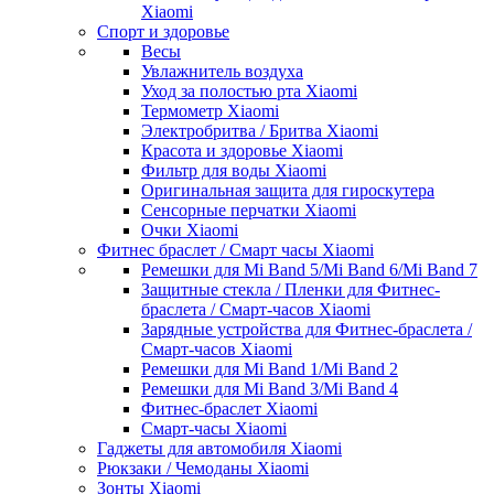
Xiaomi
Спорт и здоровье
Весы
Увлажнитель воздуха
Уход за полостью рта Xiaomi
Термометр Xiaomi
Электробритва / Бритва Xiaomi
Красота и здоровье Xiaomi
Фильтр для воды Xiaomi
Оригинальная защита для гироскутера
Сенсорные перчатки Xiaomi
Очки Xiaomi
Фитнес браслет / Смарт часы Xiaomi
Ремешки для Mi Band 5/Mi Band 6/Mi Band 7
Защитные стекла / Пленки для Фитнес-
браслета / Смарт-часов Xiaomi
Зарядные устройства для Фитнес-браслета /
Смарт-часов Xiaomi
Ремешки для Mi Band 1/Mi Band 2
Ремешки для Mi Band 3/Mi Band 4
Фитнес-браслет Xiaomi
Смарт-часы Xiaomi
Гаджеты для автомобиля Xiaomi
Рюкзаки / Чемоданы Xiaomi
Зонты Xiaomi