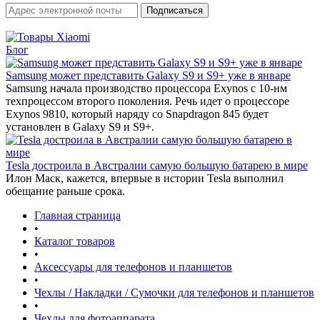
Блог
Samsung может представить Galaxy S9 и S9+ уже в январе‍
Samsung начала производство процессора Exynos с 10-нм
техпроцессом второго поколения. Речь идет о процессоре
Exynos 9810, который наряду со Snapdragon 845 будет
установлен в Galaxy S9 и S9+.
Tesla достроила в Австралии самую большую батарею в мире
Илон Маск, кажется, впервые в истории Tesla выполнил
обещание раньше срока.
Главная страница
•
Каталог товаров
•
Аксессуары для телефонов и планшетов
•
Чехлы / Накладки / Сумочки для телефонов и планшетов
•
Чехлы для фотоаппарата