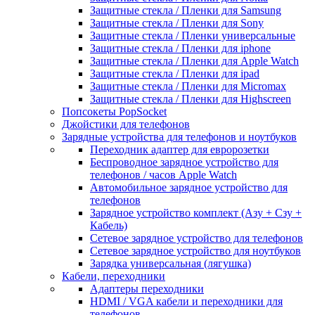
Защитные стекла / Пленки для Samsung
Защитные стекла / Пленки для Sony
Защитные стекла / Пленки универсальные
Защитные стекла / Пленки для iphone
Защитные стекла / Пленки для Apple Watch
Защитные стекла / Пленки для ipad
Защитные стекла / Пленки для Micromax
Защитные стекла / Пленки для Highscreen
Попсокеты PopSocket
Джойстики для телефонов
Зарядные устройства для телефонов и ноутбуков
Переходник адаптер для евророзетки
Беспроводное зарядное устройство для
телефонов / часов Apple Watch
Автомобильное зарядное устройство для
телефонов
Зарядное устройство комплект (Азу + Сзу +
Кабель)
Сетевое зарядное устройство для телефонов
Сетевое зарядное устройство для ноутбуков
Зарядка универсальная (лягушка)
Кабели, переходники
Адаптеры переходники
HDMI / VGA кабели и переходники для
телефонов