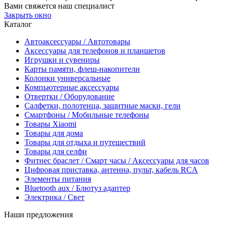
Вами свяжется наш специалист
Закрыть окно
Каталог
Автоаксессуары / Автотовары
Аксессуары для телефонов и планшетов
Игрушки и сувениры
Карты памяти, флеш-накопители
Колонки универсальные
Компьютерные аксессуары
Отвертки / Оборудование
Салфетки, полотенца, защитные маски, гели
Смартфоны / Мобильные телефоны
Товары Xiaomi
Товары для дома
Товары для отдыха и путешествий
Товары для селфи
Фитнес браслет / Смарт часы / Аксессуары для часов
Цифровая приставка, антенна, пульт, кабель RCA
Элементы питания
Bluetooth aux / Блютуз адаптер
Электрика / Свет
Наши предложения