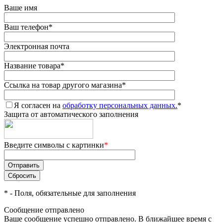
Ваше имя
Ваш телефон
*
Электронная почта
Название товара
*
Ссылка на товар другого магазина
*
Я согласен на
обработку персональных данных.
*
Защита от автоматического заполнения
Введите символы с картинки
*
*
- Поля, обязательные для заполнения
Сообщение отправлено
Ваше сообщение успешно отправлено. В ближайшее время с