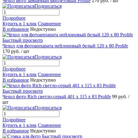
Чехол фото замшевый фиолетовый Prolife
270 руб.
/ шт
Подписаться
Подробнее
Купить в 1 клик
Сравнение
В избранное
Недоступно
Быстрый просмотр
Чехол для фотоаппарата нейлоновый белый 120 x 80 Prolife
170 руб.
/ шт
Подписаться
Подробнее
Купить в 1 клик
Сравнение
В избранное
Недоступно
Быстрый просмотр
Чехол фото Rich светло-серый 401 х 115 х 83 Prolife
99 руб.
/
шт
Подписаться
Подробнее
Купить в 1 клик
Сравнение
В избранное
Недоступно
Быстрый просмотр