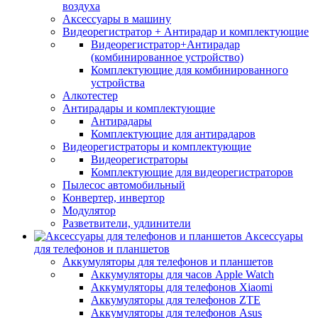
воздуха
Аксессуары в машину
Видеорегистратор + Антирадар и комплектующие
Видеорегистратор+Антирадар
(комбинированное устройство)
Комплектующие для комбинированного
устройства
Алкотестер
Антирадары и комплектующие
Антирадары
Комплектующие для антирадаров
Видеорегистраторы и комплектующие
Видеорегистраторы
Комплектующие для видеорегистраторов
Пылесос автомобильный
Конвертер, инвертор
Модулятор
Разветвители, удлинители
Аксессуары
для телефонов и планшетов
Аккумуляторы для телефонов и планшетов
Аккумуляторы для часов Apple Watch
Аккумуляторы для телефонов Xiaomi
Аккумуляторы для телефонов ZTE
Аккумуляторы для телефонов Asus